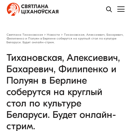
Светлана Тихановская
>
Новости
>
Тихановская, Алексиевич, Бахаревич,
Филипенко и Полуян в Берлине соберутся на круглый стол по культуре
Беларуси. Будет онлайн-стрим.
Тихановская, Алексиевич,
Бахаревич, Филипенко и
Полуян в Берлине
соберутся на круглый
стол по культуре
Беларуси. Будет онлайн-
стрим.