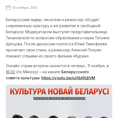
10 ноября, 2021
Беларусский лидер, писатели и режиссер обсудят
современную культуру и ее развитие в свободной
Беларуси. Модератором выступит представительница
Тихановской по вопросам образования и науки Татьяна
Щитцова. После дискуссии поэтесса Юлия Тимофеева
прочитает свои стихи, а режиссер Алексей Полуян
покажет отрывки из своего фильма «Кураж».
Онлайн-стрим встречи начнется в четверг, 11 ноября, в
16:30
(по Минску) – на канале
Беларусского
совета культуры
:
https://youtu.be/uij5bl6QtVM