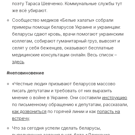
поэту Тараса Шевченко. Коммунальные службы тут
же всё убирают.
Сообщество медиков «Белые халаты» собрали
примеры помощи беларусов Украине и украинцам:
беларусы сдают кровь, врачи помогают украинским
коллегам, собирают гуманитарный груз, вывозят и
селят у себя беженцев, оказывают бесплатные
медицинские консультации онлайн. Весь список –
здесь
.
#неповиновение
«Честные люди» призывают беларусов массово
писать депутатам и требовать от них выразить
мнение о войне в Украине. Они составили
инструкцию
по письменному обращению к депутатам, рассказали,
как дозвониться
по горячей линии и как
попасть на
встречу
.
Что за сегодня успели сделать беларусы,