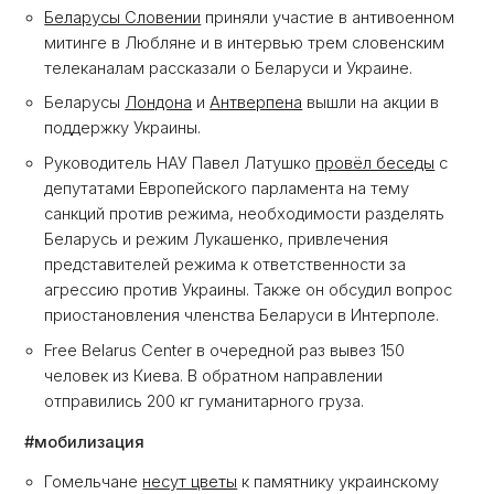
Беларусы Словении
приняли участие в антивоенном
митинге в Любляне и в интервью трем словенским
телеканалам рассказали о Беларуси и Украине.
Беларусы
Лондона
и
Антверпена
вышли на акции в
поддержку Украины.
Руководитель НАУ Павел Латушко
провёл беседы
с
депутатами Европейского парламента на тему
санкций против режима, необходимости разделять
Беларусь и режим Лукашенко, привлечения
представителей режима к ответственности за
агрессию против Украины. Также он обсудил вопрос
приостановления членства Беларуси в Интерполе.
Free Belarus Center в очередной раз вывез 150
человек из Киева. В обратном направлении
отправились 200 кг гуманитарного груза.
#мобилизация
Гомельчане
несут цветы
к памятнику украинскому