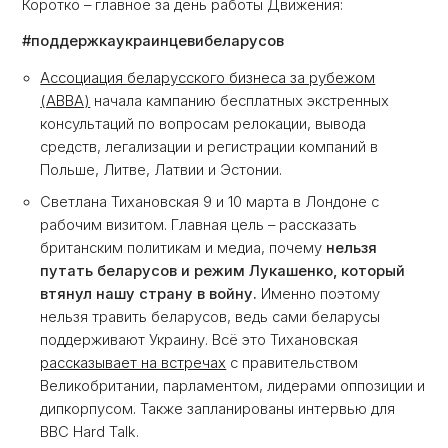
Коротко – главное за день работы Движения:
#поддержкаукраинцевибеларусов
Ассоциация беларусского бизнеса за рубежом
(АВВА)
начала кампанию бесплатных экстренных
консультаций по вопросам релокации, вывода
средств, легализации и регистрации компаний в
Польше, Литве, Латвии и Эстонии.
Светлана Тихановская 9 и 10 марта в Лондоне с
рабочим визитом. Главная цель – рассказать
британским политикам и медиа, почему
нельзя
путать беларусов и режим Лукашенко, который
втянул нашу страну в войну.
Именно поэтому
нельзя травить беларусов, ведь сами беларусы
поддерживают Украину. Всё это Тихановская
рассказывает на встречах
с правительством
Великобритании, парламентом, лидерами оппозиции и
дипкорпусом. Также запланированы интервью для
BBC Hard Talk.