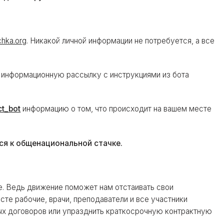
chka.org
. Никакой личной информации не потребуется, а все
ь информационную рассылку с инструкциями из бота
ct_bot
информацию о том, что происходит на вашем месте
ся к общенациональной стачке.
ее. Ведь движение поможет нам отстаивать свои
сте рабочие, врачи, преподаватели и все участники
ых договоров или упразднить краткосрочную контрактную