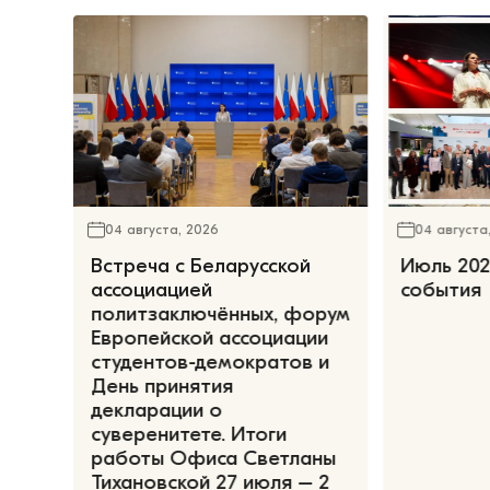
04 августа, 2026
04 августа
Встреча с Беларусской
Июль 202
ассоциацией
события
политзаключённых, форум
Европейской ассоциации
студентов-демократов и
День принятия
декларации о
суверенитете. Итоги
работы Офиса Светланы
Тихановской 27 июля – 2