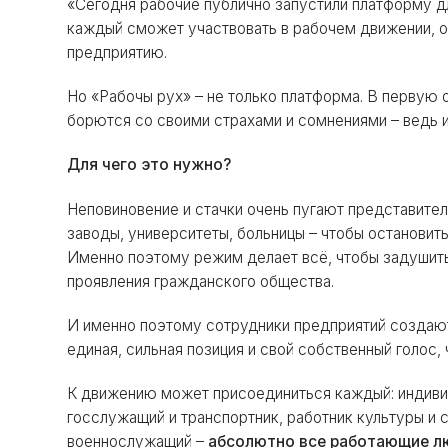
«Сегодня рабочие публично запустили платформу д
каждый сможет участвовать в рабочем движении, о
предприятию.
Но «Рабочы рух» – не только платформа. В первую 
борются со своими страхами и сомнениями – ведь 
Для чего это нужно?
Неповиновение и стачки очень пугают представите
заводы, университеты, больницы – чтобы остановить
Именно поэтому режим делает всё, чтобы задушит
проявления гражданского общества.
И именно поэтому сотрудники предприятий создаю
единая, сильная позиция и свой собственный голос, 
К движению может присоединиться каждый: индивид
госслужащий и транспортник, работник культуры и 
военнослужащий –
абсолютно все работающие л