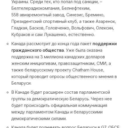
Украины. Среди тех, кто попал под санкции, –
Белтелерадиокомпания, Белнефтехим,
558 авиаремонтный завод, Синезис, Бремино,
Президентский спортивный клуб, а также Азаренок,
Гладкая, Басков, Головченко, Вольфович, Олексин,
Кубраков и сам Лукашенко, естественно.
Канада рассмотрит до конца года пакет
поддержки
гражданского общества
. Уже была оказана
поддержка на 3 миллиона канадских долларов
женским инициативам, правозащитникам, СМИ, а
также беларусскому проекту Chatham House,
который проводит опросы общественного мнения в
Беларуси.
В Канаде будет расширен состав парламентской
группы за демократическую Беларусь. Через нее
будет происходить официальная коммуникация
между парламентом Канады и беларусскими
демократическими силами.
Канада будет поднимать вопрос Беларуси в G7, ОБСЕ