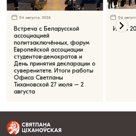
04 августа, 2026
04 август
Встреча с Беларусской
Июль 20
ассоциацией
политзаключённых, форум
Европейской ассоциации
студентов-демократов и
День принятия декларации о
суверенитете. Итоги работы
Офиса Светланы
Тихановской 27 июля – 2
августа