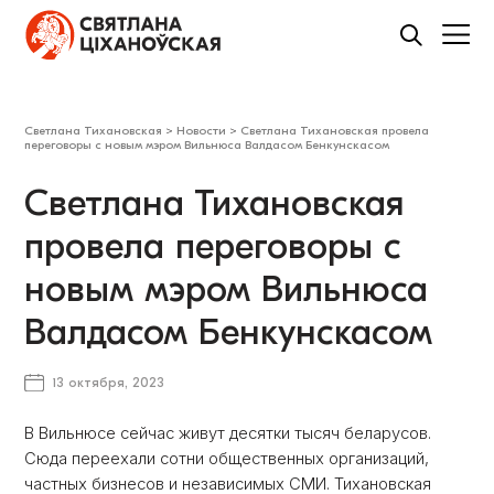
Светлана Тихановская
>
Новости
>
Светлана Тихановская провела
переговоры с новым мэром Вильнюса Валдасом Бенкунскасом
Светлана Тихановская
провела переговоры с
новым мэром Вильнюса
Валдасом Бенкунскасом
13 октября, 2023
В Вильнюсе сейчас живут десятки тысяч беларусов.
Сюда переехали сотни общественных организаций,
частных бизнесов и независимых СМИ. Тихановская