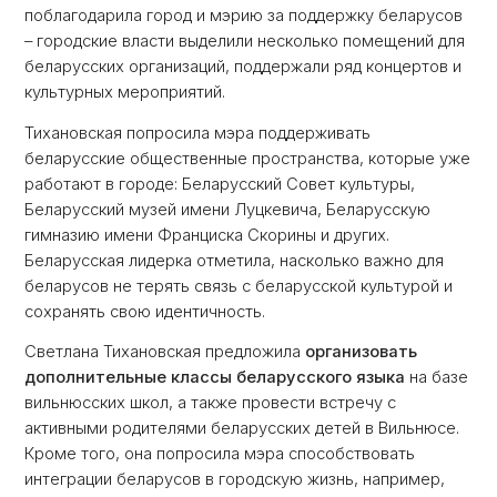
поблагодарила город и мэрию за поддержку беларусов
– городские власти выделили несколько помещений для
беларусских организаций, поддержали ряд концертов и
культурных мероприятий.
Тихановская попросила мэра поддерживать
беларусские общественные пространства, которые уже
работают в городе: Беларусский Совет культуры,
Беларусский музей имени Луцкевича, Беларусскую
гимназию имени Франциска Скорины и других.
Беларусская лидерка отметила, насколько важно для
беларусов не терять связь с беларусской культурой и
сохранять свою идентичность.
Светлана Тихановская предложила
организовать
дополнительные классы беларусского языка
на базе
вильнюсских школ, а также провести встречу с
активными родителями беларусских детей в Вильнюсе.
Кроме того, она попросила мэра способствовать
интеграции беларусов в городскую жизнь, например,