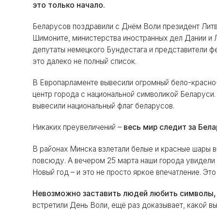
это только начало.
Беларусов поздравили с Днём Воли президент Лит
Шимоните, министерства иностранных дел Дании и
депутаты немецкого Бундестага и представители фе
это далеко не полный список.
В Европарламенте вывесили огромный бело-красно-
центр города с национальной символикой Беларуси
вывесили национальный флаг беларусов.
Никаких преувеличений –
весь мир следит за Бел
В районах Минска взлетали белые и красные шары в
повсюду. А вечером 25 марта наши города увидел
Новый год – и это не просто яркое впечатление. Это
Невозможно заставить людей любить символы
встретили День Воли, ещё раз доказывает, какой вы