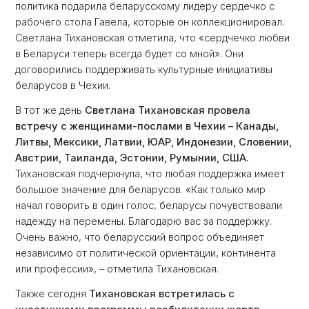
политика подарила беларусскому лидеру сердечко с
рабочего стола Гавела, которые он коллекционировал.
Светлана Тихановская отметила, что «сердчечко любви
в Беларуси теперь всегда будет со мной». Они
договорились поддерживать культурные инициативы
беларусов в Чехии.
В тот же день
Светлана Тихановская провела
встречу с женщинами-послами в Чехии – Канады,
Литвы, Мексики, Латвии, ЮАР, Индонезии, Словении,
Австрии, Таиланда, Эстонии, Румынии, США.
Тихановская подчеркнула, что любая поддержка имеет
большое значение для беларусов. «Как только мир
начал говорить в один голос, беларусы почувствовали
надежду на перемены. Благодарю вас за поддержку.
Очень важно, что беларусский вопрос объединяет
независимо от политической ориентации, континента
или профессии», – отметила Тихановская.
Также сегодня
Тихановская встретилась с