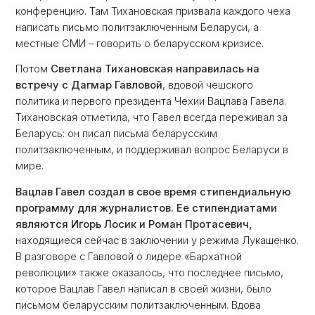
конференцию. Там Тихановская призвала каждого чеха
написать письмо политзаключенным Беларуси, а
местные СМИ – говорить о беларусском кризисе.
Потом
Светлана Тихановская направилась на
встречу с Дагмар Гавловой
, вдовой чешского
политика и первого президента Чехии Вацлава Гавела.
Тихановская отметила, что Гавел всегда переживал за
Беларусь: он писал письма беларусским
политзаключенным, и поддерживал вопрос Беларуси в
мире.
Вацлав Гавел создал в свое время стипендиальную
программу для журналистов. Ее стипендиатами
являются Игорь Лосик и Роман Протасевич,
находящиеся сейчас в заключении у режима Лукашенко.
В разговоре с Гавловой о лидере «Бархатной
революции» также оказалось, что последнее письмо,
которое Вацлав Гавел написал в своей жизни, было
письмом беларусским политзаключенным. Вдова