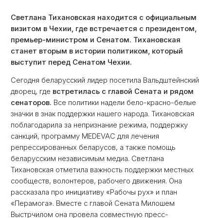
Светлана Тихановская находится с официальным
визитом в Чехии, где встречается с президентом,
премьер-министром и Сенатом. Тихановская
станет вторым в истории политиком, который
выступит перед Сенатом Чехии.
Сегодня беларусский лидер посетила Вальдштейнский
дворец, где
встретилась с главой Сената и рядом
сенаторов.
Все политики надели бело-красно-белые
значки в знак поддержки нашего народа. Тихановская
поблагодарила за непризнание режима, поддержку
санкций, программу MEDEVAC для лечения
репрессированных беларусов, а также помощь
беларусским независимым медиа. Светлана
Тихановская отметила важность поддержки местных
сообществ, волонтеров, рабочего движения. Она
рассказала про инициативу «Рабочы рух» и план
«Перамога». Вместе с главой Сената Милошем
Выстрчилом она провела совместную пресс-