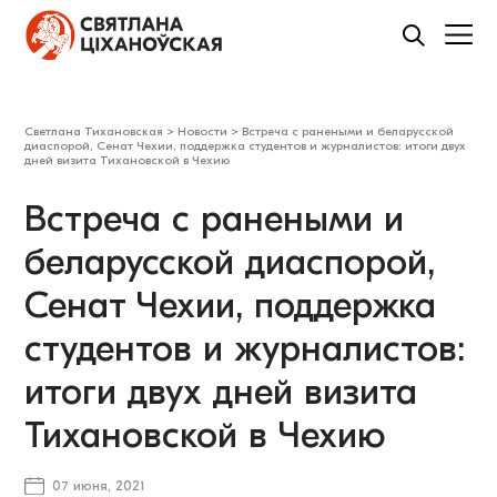
Светлана Тихановская
>
Новости
>
Встреча с ранеными и беларусской
диаспорой, Сенат Чехии, поддержка студентов и журналистов: итоги двух
дней визита Тихановской в Чехию
Встреча с ранеными и
беларусской диаспорой,
Сенат Чехии, поддержка
студентов и журналистов:
итоги двух дней визита
Тихановской в Чехию
07 июня, 2021