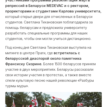
участниками программы реабилитации жертв
репрессий в Беларуси MEDEVAC и с ректором,
проректорами и студентами Карлова университета,
который открыл двери для отчисленных в Беларуси
студентов. Светлана Тихановская поблагодарила за
помощь беларусам и предложила университету
разработать специальные программы для наших
студентов, чтобы они могли учиться дистанционно.
Под конец дня Светлана Тихановская выступила на
митинге в центре Праги, где
встретилась с
беларусской диаспорой около памятника
Франсиску Скорине.
Более 1500 беларусов приняли
участие в двух мероприятиях. Беларусы рассказали
свои истории участия в протестах, а также вместе
спели культовую песню нашей революции «Разбуры
турмы муры».