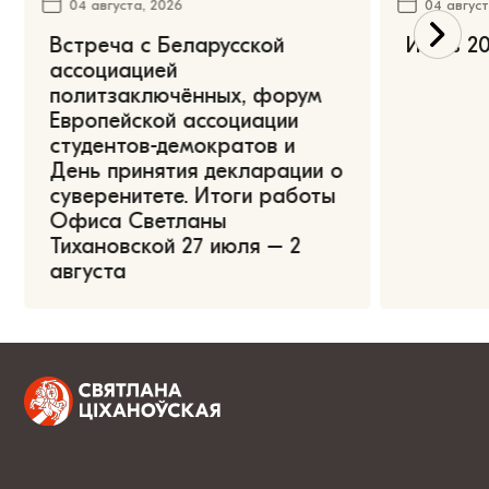
04 августа, 2026
04 август
Встреча с Беларусской
Июль 20
ассоциацией
политзаключённых, форум
Европейской ассоциации
студентов-демократов и
День принятия декларации о
суверенитете. Итоги работы
Офиса Светланы
Тихановской 27 июля – 2
августа