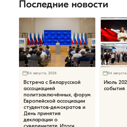
Последние новости
04 августа, 2026
04 августа
Встреча с Беларусской
Июль 202
ассоциацией
события
политзаключённых, форум
Европейской ассоциации
студентов-демократов и
День принятия
декларации о
суверенитете. Итоги