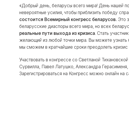
«Добрый день, беларусы всего мира! День нашей по
невероятные усилия, чтобы приблизить победу спр
состоится Всемирный конгресс беларусов.
Это з
беларусские диаспоры всего мира, но всех белару
реальные пути выхода из кризиса
. Стать участн
желающий из любой точки мира. Вы можете узнать
мы сможем в кратчайшие сроки преодолеть кризис 
Участвовать в конгрессе со Светланой Тихановской
Сурвилла, Павел Латушко, Александра Герасименя,
Зарегистрироваться на Конгресс можно онлайн на 