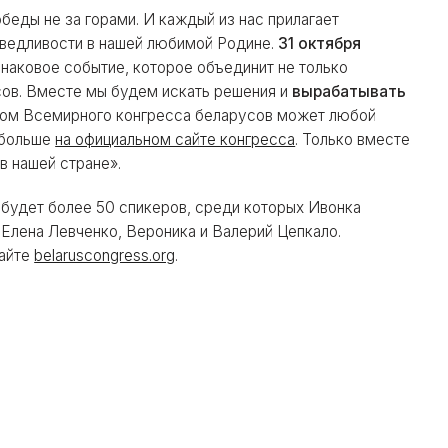
беды не за горами. И каждый из нас прилагает
аведливости в нашей любимой Родине.
31 октября
наковое событие, которое объединит не только
сов. Вместе мы будем искать решения и
вырабатывать
иком Всемирного конгресса беларусов может любой
 больше
на официальном сайте конгресса
. Только вместе
в нашей стране».
 будет более 50 спикеров, среди которых Ивонка
 Елена Левченко, Вероника и Валерий Цепкало.
сайте
belaruscongress.org
.