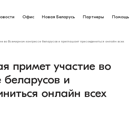
овости
Офис
Новая Беларусь
Партнеры
Помощь
ие во Всемирном конгрессе беларусов и приглашает присоединиться онлайн всех
я примет участие во
 беларусов и
иниться онлайн всех