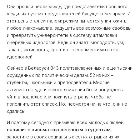
Они прошли через «суд», где представители прошлого
«судили» лучших представителей будущего Беларуси. И
этот день стал сигналом: режим пытается уничтожить
любое инакомыслие, задушить все возможные свободы
и превратить университеты в систему штамповки
очередных идеологов. Ведь он знает: молодость, ум,
талант, активность, креатив – несовместимы с его
идеологией.
Сейчас в Беларуси 843 политзаключенных и еще тысячи
осужденных по политическим делам. 52 из них –
студенты, школьники и преподаватели. Многие
активисты студенческого движения были вынуждены
уйти в подполье или покинуть страну, чтобы не
пополнить этот список. Но, несмотря ни на что, они не
сдались.
И поэтому сегодня я призываю всех молодых людей:
напишите письма заключенным студентам
,
запостите в своих социальных сетях отрывки из их