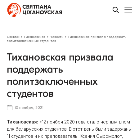
Светлана Тихановская
>
Новости
>
Тихановская призвала поддержать
политзаключенных студентов
Тихановская призвала
поддержать
политзаключенных
студентов
13 ноября, 2021
Тихановская:
«12 ноября 2020 года стало черным днем ​​
для беларусских студентов. В этот день были задержаны
11 студентов и их преподаватель: Ксения Сыромолот,