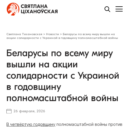
Светлана Тихановская
>
Новости
>
Беларусы по всему миру вышли на
акции солидарности с Украиной в годовщину полномасштабной войны
Беларусы по всему миру
вышли на акции
солидарности с Украиной
в годовщину
полномасштабной войны
26 февраля, 2026
В четвёртую годовщину
полномасштабной войны против