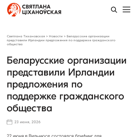
Светлана Тихановская
>
Новости
>
Беларусские организации
представили Ирландии предложения по поддержке гражданского
общества
Беларусские организации
представили Ирландии
предложения по
поддержке гражданского
общества
23 июня, 2026
22 июня в Вильнюсе состоялся брифинг для