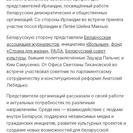
представителей Ирландии, посвящённый работе
беларусских демократических и общественных
организаций. Со стороны Ирландии во встрече приняла
участие посол Ирландии в Литве Шейна Макхью.
Беларусскую сторону представляли
Беларусская
ассоциация журналистов
, инициатива
«Вольныя»
,
фонд
«Страна для жизни»
,
РАДА
,
Беларусский совет
культуры
, бывшие политзаключённые Эдуард Пальчис и
Ким Самусенко. От Офиса Светланы Тихановской во
встрече участвовал советник по парламентскому
сотрудничеству и конституционной реформе Анатолий
Лебедько.
Представители организаций рассказали о своей работе
и актуальных потребностях по различным
направлениям. Среди них — взаимодействие с людьми
внутри Беларуси, поддержка независимых медиа и
гражданских инициатив, развитие культурных проектов и
создание новых возможностей для беларусской