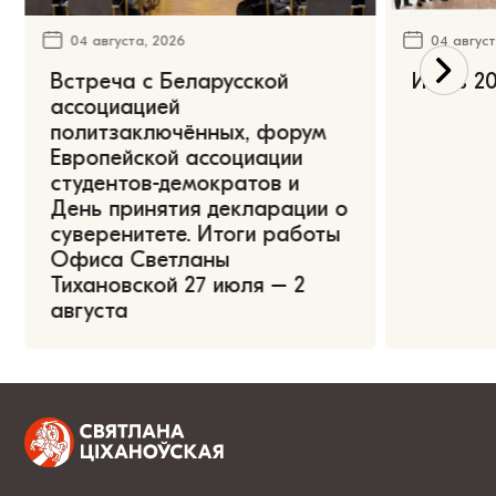
04 августа, 2026
04 август
Встреча с Беларусской
Июль 20
ассоциацией
политзаключённых, форум
Европейской ассоциации
студентов-демократов и
День принятия декларации о
суверенитете. Итоги работы
Офиса Светланы
Тихановской 27 июля – 2
августа