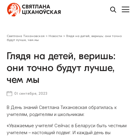
Светлана Тихановская
>
Новости
>
Глядя на детей, веришь: они точно
будут лучше, чем мы
Глядя на детей, веришь:
они точно будут лучше,
чем мы
01 сентября, 2023
В День знаний Светлана Тихановская обратилась к
учителям, родителям и школьникам:
«Уважаемые учителя! Сейчас в Беларуси быть честным
учителем – настоящий подвиг. И каждый день вы