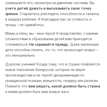
совершаете его, несмотря на давление системы. Вы
учите детей думать и высказывать свою точку
зрения.
Стараетесь разглядеть способности и таланты
в каждом ребенке. Я благодарю вас за стойкость и
прошу – не сдавайтесь.
Мамы и папы, вы – мои герои! Я представляю, с какими
сложностями в образовании детей вам приходится
сталкиваться.
Не скрывайте правду.
Даже маленькие
дети способны понять, что то, что происходит вокруг –
это ненормально.
Дорогие ученики! Я рада тому, что в стране появляется
новое поколение беларусов, которые не верят
пропагандистам и не терпят дискриминации по
гражданской позиции, внешности, гендеру или религии.
Помните: это
вам решать, какой должна быть страна
и каким должен быть мир вокруг вас».