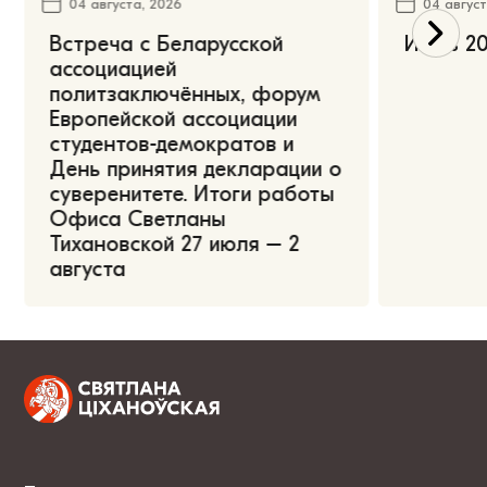
04 августа, 2026
04 август
Встреча с Беларусской
Июль 20
ассоциацией
политзаключённых, форум
Европейской ассоциации
студентов-демократов и
День принятия декларации о
суверенитете. Итоги работы
Офиса Светланы
Тихановской 27 июля – 2
августа