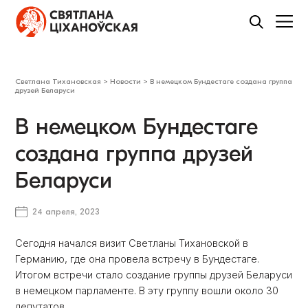
Светлана Тихановская
>
Новости
>
В немецком Бундестаге создана группа
друзей Беларуси
В немецком Бундестаге
создана группа друзей
Беларуси
24 апреля, 2023
Сегодня начался визит Светланы Тихановской в
Германию, где она провела встречу в Бундестаге.
Итогом встречи стало создание группы друзей Беларуси
в немецком парламенте. В эту группу вошли около 30
депутатов.