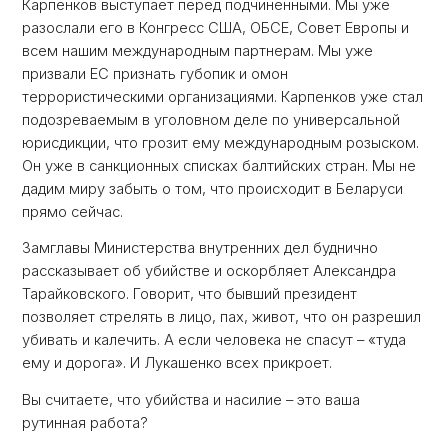
Карпенков выступает перед подчинёнными. Мы уже
разослали его в Конгресс США, ОБСЕ, Совет Европы и
всем нашим международным партнерам. Мы уже
призвали ЕС признать губопик и омон
террористическими организациями. Карпенков уже стал
подозреваемым в уголовном деле по универсальной
юрисдикции, что грозит ему международным розыском.
Он уже в санкционных списках балтийских стран. Мы не
дадим миру забыть о том, что происходит в Беларуси
прямо сейчас.
Замглавы Министерства внутренних дел буднично
рассказывает об убийстве и оскорбляет Александра
Тарайковского. Говорит, что бывший президент
позволяет стрелять в лицо, пах, живот, что он разрешил
убивать и калечить. А если человека не спасут – «туда
ему и дорога». И Лукашенко всех прикроет.
Вы считаете, что убийства и насилие – это ваша
рутинная работа?