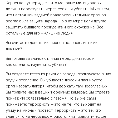
Карпенков утверждает, что молодые милиционеры
должны переступать через себя – и убивать. Мы знаем,
что настоящей задачей правоохранительных органов
всегда была защита народа. Но в их мире цели другие:
защитить бывшего президента и его окружение. Все
остальные для них – «лишние люди».
Вы считаете девять миллионов человек лишними
людьми?
Вы готовы за значок отличия перед диктатором
«покалечить, изувечить, убить»?
Вы создаете гетто из районов города, отключаюте в них
воду и отопление. Вы убиваете людей и планируете
организовать лагеря, чтобы держать там несогласных.
Вы травите нас в ваших тюремных камерах. Вы отдаете
приказ: «И обязательно с газом». Но вы же сами
понимаете: террористы – это не те, кто выходят на
улицу на мирный протест. Террористы – это те, кто
знает, что на небольшом расстоянии травматическое