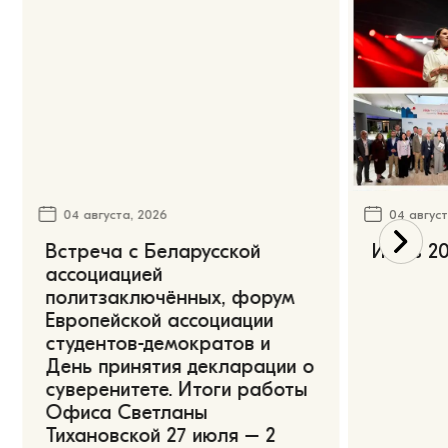
04 августа, 2026
04 август
Встреча с Беларусской
Июль 20
ассоциацией
политзаключённых, форум
Европейской ассоциации
студентов-демократов и
День принятия декларации о
суверенитете. Итоги работы
Офиса Светланы
Тихановской 27 июля – 2