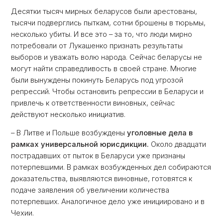
Десятки тысяч мирных беларусов были арестованы,
тысячи подверглись пыткам, сотни брошены в тюрьмы,
несколько убиты. И все это – за то, что люди мирно
потребовали от Лукашенко признать результаты
выборов и уважать волю народа. Сейчас беларусы не
могут найти справедливость в своей стране. Многие
были вынуждены покинуть Беларусь под угрозой
репрессий. Чтобы остановить репрессии в Беларуси и
привлечь к ответственности виновных, сейчас
действуют несколько инициатив.
– В Литве и Польше возбуждены
уголовные дела в
рамках универсальной юрисдикции.
Около двадцати
пострадавших от пыток в Беларуси уже признаны
потерпевшими. В рамках возбужденных дел собираются
доказательства, выявляются виновные, готовятся к
подаче заявления об увеличении количества
потерпевших. Аналогичное дело уже инициировано и в
Чехии.