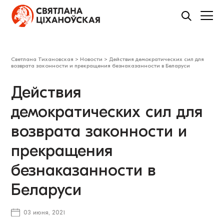
Светлана Тихановская
>
Новости
>
Действия демократических сил для
возврата законности и прекращения безнаказанности в Беларуси
Действия
демократических сил для
возврата законности и
прекращения
безнаказанности в
Беларуси
03 июня, 2021