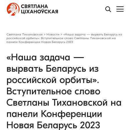
Светлана Тихановская
>
Новости
>
«Наша задача — вырвать Беларусь из
российской орбиты». Вступительное слово Светланы Тихановской на
панели Конференции Новая Беларусь 2023
«Наша задача —
вырвать Беларусь из
российской орбиты».
Вступительное слово
Светланы Тихановской на
панели Конференции
Новая Беларусь 2023