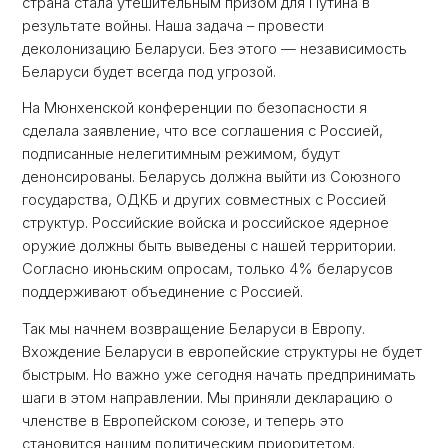
страна стала утешительным призом для Путина в
результате войны. Наша задача – провести
деколонизацию Беларуси. Без этого — независимость
Беларуси будет всегда под угрозой.
На Мюнхенской конференции по безопасности я
сделала заявление, что все соглашения с Россией,
подписанные нелегитимным режимом, будут
денонсированы. Беларусь должна выйти из Союзного
государства, ОДКБ и других совместных с Россией
структур. Российские войска и российское ядерное
оружие должны быть выведены с нашей территории.
Согласно июньским опросам, только 4% беларусов
поддерживают объединение с Россией.
Так мы начнем возвращение Беларуси в Европу.
Вхождение Беларуси в европейские структуры не будет
быстрым. Но важно уже сегодня начать предпринимать
шаги в этом направлении. Мы приняли декларацию о
членстве в Европейском союзе, и теперь это
становится нашим политическим приоритетом.