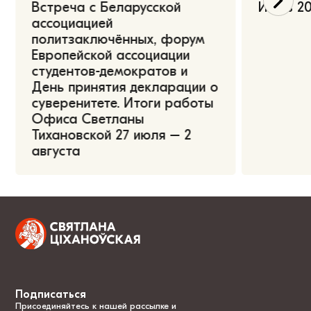
Встреча с Беларусской
Июль 20
ассоциацией
политзаключённых, форум
Европейской ассоциации
студентов-демократов и
День принятия декларации о
суверенитете. Итоги работы
Офиса Светланы
Тихановской 27 июля – 2
августа
Подписаться
Присоединяйтесь к нашей рассылке и