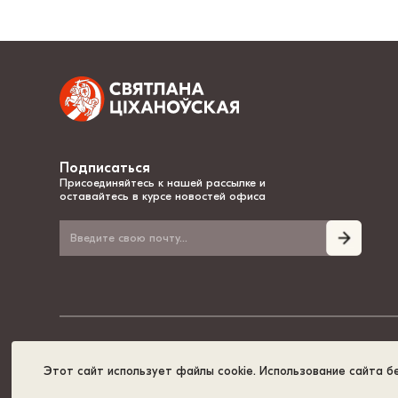
Подписаться
Присоединяйтесь к нашей рассылке и
оставайтесь в курсе новостей офиса
© 2020-2026, Светлана Тихановская - национальный лидер Беларуси
Этот сайт использует файлы cookie. Использование сайта б
Политика cookies
GDPR
Карта сайта