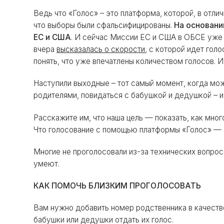
Ведь что «Голос» – это платформа, которой, в отли
что выборы были сфальсифицированы.
На основании
ЕС и США
. И сейчас Миссии ЕС и США в ОБСЕ уже
вчера
высказалась о скорости
, с которой идет го
понять, что уже впечатлены количеством голосов. 
Наступили выходные – тот самый момент, когда мож
родителями, повидаться с бабушкой и дедушкой – и
Расскажите им, что наша цель — показать, как мног
Что голосование с помощью платформы «Голос» —
Многие не проголосовали из-за технических вопрос
умеют.
КАК ПОМОЧЬ БЛИЗКИМ ПРОГОЛОСОВАТЬ
Вам нужно добавить номер родственника в качестве
бабушки или дедушки отдать их голос.