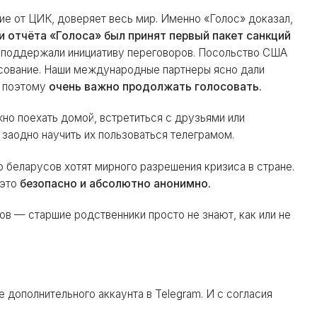
чие от ЦИК, доверяет весь мир. Именно «Голос» доказал,
 отчёта «Голоса» был принят первый пакет санкций
 поддержали инициативу переговоров. Посольство США
лосование. Наши международные партнеры ясно дали
И поэтому
очень важно продолжать голосовать.
но поехать домой, встретиться с друзьями или
 заодно научить их пользоваться телеграмом.
о беларусов хотят мирного разрешения кризиса в стране.
 это
безопасно и абсолютно анонимно.
ов — старшие родственники просто не знают, как или не
 дополнительного аккаунта в Telegram. И с согласия