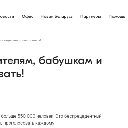
овости
Офис
Новая Беларусь
Партнеры
Помощь
 и дедушкам проголосовать!
ителям, бабушкам и
вать!
и больше 550 000 человек. Это беспрецедентный
ть проголосовать каждому.