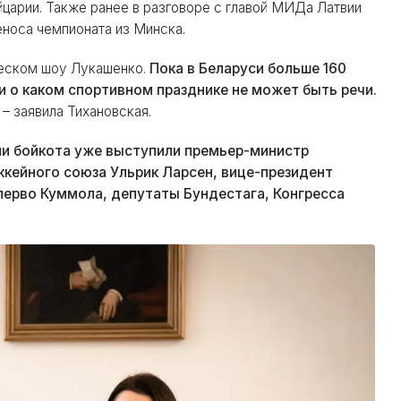
царии. Также ранее в разговоре с главой МИДа Латвии
носа чемпионата из Минска.
ическом шоу Лукашенко.
Пока в Беларуси больше 160
и о каком спортивном празднике не может быть речи.
– заявила Тихановская.
и бойкота уже выступили премьер-министр
ккейного союза Ульрик Ларсен, вице-президент
лерво Куммола, депутаты Бундестага, Конгресса