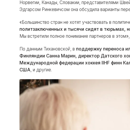
Норвегии, Канады, Словакии, представителями Швей
Эдгарсом Ринкевичсом она обсудила варианты пере
«Большинство стран не хотят участвовать в полит
политзаключенных и тысячи сидят в тюрьмах, н
Мы встретили полное понимание партнеров в этом», 
По данным Тихановской, в
поддержку переноса ил
Финляндии Санна Марин, директор Датского хо
Международной федерации хоккея IIHF финн Ка
США
, и другие.