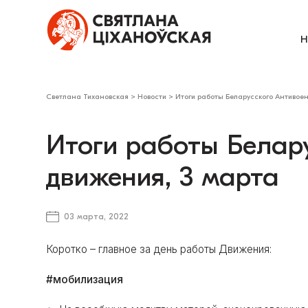
Н
Светлана Тихановская
>
Новости
>
Итоги работы Беларусского Антивоен
Итоги работы Белар
движения, 3 марта
03 марта, 2022
Коротко – главное за день работы Движения:
#мобилизация