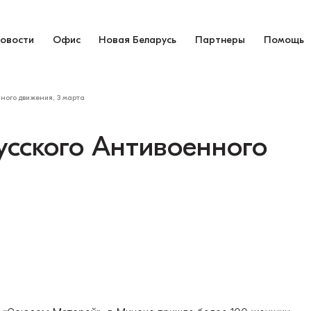
овости
Офис
Новая Беларусь
Партнеры
Помощь
ного движения, 3 марта
усского Антивоенного