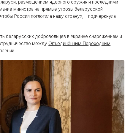
еларуси, размещением ядерного оружия и последними
имание министра на прямые угрозы беларусской
 чтобы Россия поглотила нашу страну», – подчеркнула
ть беларусских добровольцев в Украине снаряжением и
сотрудничество между
Объединённым Переходным
влении.