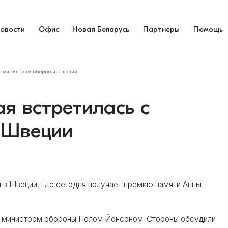
овости
Офис
Новая Беларусь
Партнеры
Помощь
 с министром обороны Швеции
я встретилась с
 Швеции
 в Швеции, где сегодня получает премию памяти Анны
с министром обороны Полом Йонсоном. Стороны обсудили