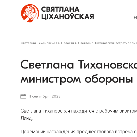
Н
Светлана Тихановская
>
Новости
>
Светлана Тихановская встретилась
Светлана Тихановска
министром обороны
11 сентября, 2023
Светлана Тихановская находится с рабочим визитом
Линд.
Церемонии награждения предшествовала встреча 