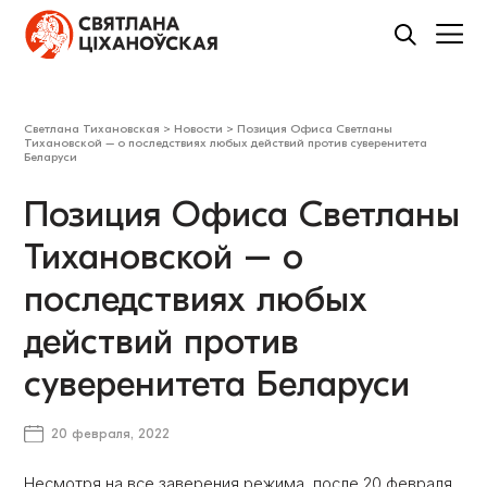
Светлана Тихановская
>
Новости
>
Позиция Офиса Светланы
Тихановской – о последствиях любых действий против суверенитета
Беларуси
Позиция Офиса Светланы
Тихановской – о
последствиях любых
действий против
суверенитета Беларуси
20 февраля, 2022
Несмотря на все заверения режима, после 20 февраля