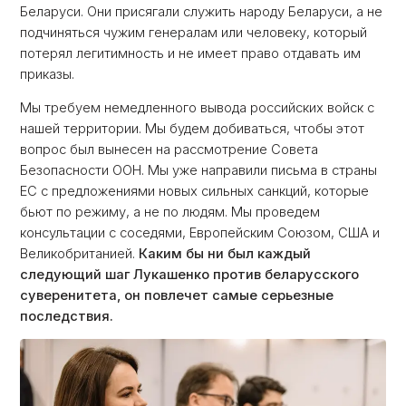
Беларуси. Они присягали служить народу Беларуси, а не
подчиняться чужим генералам или человеку, который
потерял легитимность и не имеет право отдавать им
приказы.
Мы требуем немедленного вывода российских войск с
нашей территории. Мы будем добиваться, чтобы этот
вопрос был вынесен на рассмотрение Совета
Безопасности ООН. Мы уже направили письма в страны
ЕС с предложениями новых сильных санкций, которые
бьют по режиму, а не по людям. Мы проведем
консультации с соседями, Европейским Союзом, США и
Великобританией.
Каким бы ни был каждый
следующий шаг Лукашенко против беларусского
суверенитета, он повлечет самые серьезные
последствия.