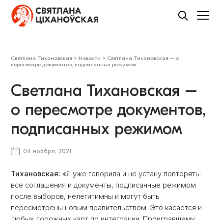
Светлана Тихановская
>
Новости
>
​Светлана Тихановская – о
пересмотре документов, подписанных режимом
​Светлана Тихановская –
о пересмотре документов,
подписанных режимом
04 ноября, 2021
Тихановская:
«Я уже говорила и не устану повторять:
все соглашения и документы, подписанные режимом
после выборов, нелегитимны и могут быть
пересмотрены новым правительством. Это касается и
любых дорожных карт по интеграции. Проигравшему