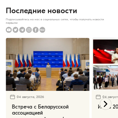
Последние новости
Подписывайтесь на нас в социальных сетях, чтобы получать новости
первыми
04 августа, 2026
04 август
Встреча с Беларусской
Июль 20
ассоциацией