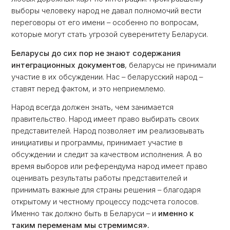
выборы человеку народ не давал полномочий вести
переговоры от его имени – особенно по вопросам,
которые могут стать угрозой суверенитету Беларуси.
Беларусы до сих пор не знают содержания
интеграционных документов
, беларусы не принимали
участие в их обсуждении. Нас – беларусский народ –
ставят перед фактом, и это неприемлемо.
Народ всегда должен знать, чем занимается
правительство. Народ имеет право выбирать своих
представителей. Народ позволяет им реализовывать
инициативы и программы, принимает участие в
обсуждении и следит за качеством исполнения. А во
время выборов или референдума народ имеет право
оценивать результаты работы представителей и
принимать важные для страны решения – благодаря
открытому и честному процессу подсчета голосов.
Именно так должно быть в Беларуси – и
именно к
таким переменам мы стремимся».