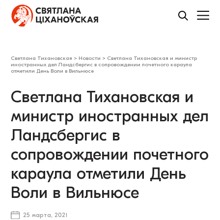
Светлана Тихановская
>
Новости
>
Светлана Тихановская и министр
иностранных дел Ландсбергис в сопровождении почетного караула
отметили День Воли в Вильнюсе
Светлана Тихановская и
министр иностранных дел
Ландсбергис в
сопровождении почетного
караула отметили День
Воли в Вильнюсе
25 марта, 2021