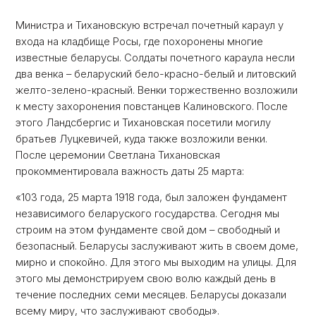
Министра и Тихановскую встречал почетный караул у
входа на кладбище Росы, где похоронены многие
известные беларусы. Солдаты почетного караула несли
два венка – беларуский бело-красно-белый и литовский
желто-зелено-красный. Венки торжественно возложили
к месту захоронения повстанцев Калиновского. После
этого Ландсбергис и Тихановская посетили могилу
братьев Луцкевичей, куда также возложили венки.
После церемонии Светлана Тихановская
прокомментировала важность даты 25 марта:
«103 года, 25 марта 1918 года, был заложен фундамент
независимого беларуского государства. Сегодня мы
строим на этом фундаменте свой дом – свободный и
безопасный. Беларусы заслуживают жить в своем доме,
мирно и спокойно. Для этого мы выходим на улицы. Для
этого мы демонстрируем свою волю каждый день в
течение последних семи месяцев. Беларусы доказали
всему миру, что заслуживают свободы».