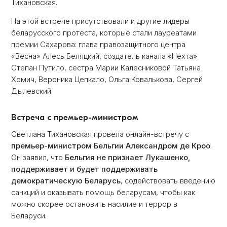
Тихановская.
На этой встрече присутствовали и другие лидеры
беларусского протеста, которые стали лауреатами
премии Сахарова: глава правозащитного центра
«Весна» Алесь Беляцкий, создатель канала «Нехта»
Степан Путило, сестра Марии Калесниковой Татьяна
Хомич, Вероника Цепкало, Ольга Ковалькова, Сергей
Дылевский.
Встреча с премьер-министром
Светлана Тихановская провела онлайн-встречу с
премьер-министром Бельгии Александром де Кроо
.
Он заявил, что
Бельгия не признает Лукашенко,
поддерживает и будет поддерживать
демократическую Беларусь
, содействовать введению
санкций и оказывать помощь беларусам, чтобы как
можно скорее остановить насилие и террор в
Беларуси.