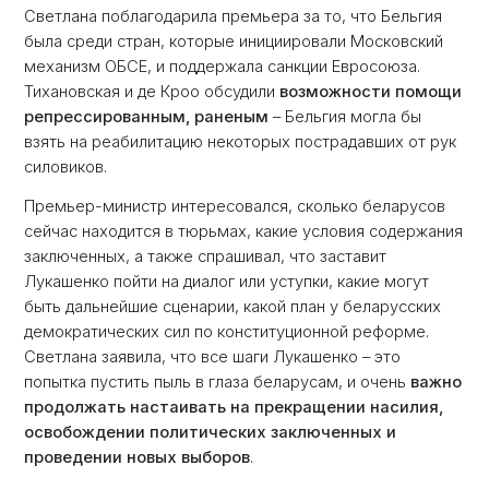
Светлана поблагодарила премьера за то, что Бельгия
была среди стран, которые инициировали Московский
механизм ОБСЕ, и поддержала санкции Евросоюза.
Тихановская и де Кроо обсудили
возможности помощи
репрессированным, раненым
– Бельгия могла бы
взять на реабилитацию некоторых пострадавших от рук
силовиков.
Премьер-министр интересовался, сколько беларусов
сейчас находится в тюрьмах, какие условия содержания
заключенных, а также спрашивал, что заставит
Лукашенко пойти на диалог или уступки, какие могут
быть дальнейшие сценарии, какой план у беларусских
демократических сил по конституционной реформе.
Светлана заявила, что все шаги Лукашенко – это
попытка пустить пыль в глаза беларусам, и очень
важно
продолжать настаивать на прекращении насилия,
освобождении политических заключенных и
проведении новых выборов
.