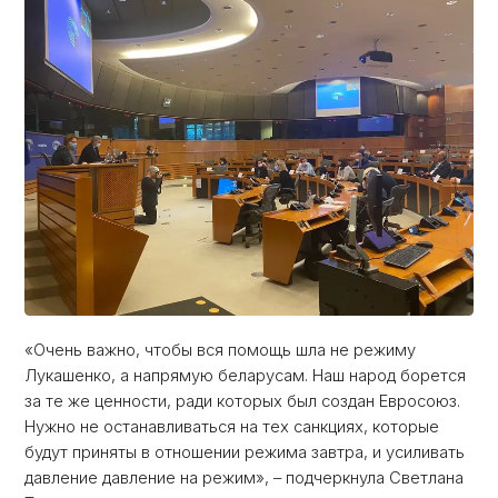
«Очень важно, чтобы вся помощь шла не режиму
Лукашенко, а напрямую беларусам. Наш народ борется
за те же ценности, ради которых был создан Евросоюз.
Нужно не останавливаться на тех санкциях, которые
будут приняты в отношении режима завтра, и усиливать
давление давление на режим», – подчеркнула Светлана