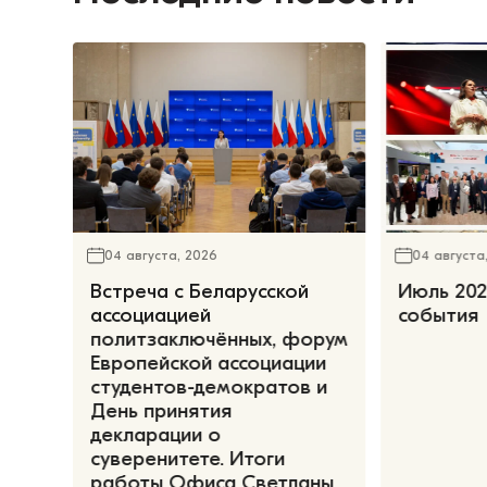
04 августа, 2026
04 августа
Встреча с Беларусской
Июль 202
ассоциацией
события
политзаключённых, форум
Европейской ассоциации
студентов-демократов и
День принятия
декларации о
суверенитете. Итоги
работы Офиса Светланы