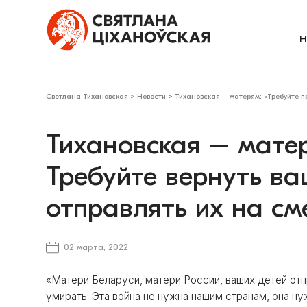
Н
Светлана Тихановская
>
Новости
>
Тихановская – матерям: «Требуйте пр
Тихановская – матер
Требуйте вернуть ва
отправлять их на см
02 марта, 2022
«Матери Беларуси, матери России, ваших детей отп
умирать. Эта война не нужна нашим странам, она н