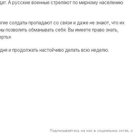
лдат. А русские военные стреляют по мирному населению
ие солдаты пропадают со связи и даже не знают, что их
ны позволить обманывать себя. Вы имеете право знать,
ерть».
одня и продолжать настойчиво делать всю неделю.
Подписывайтесь на нас в социальных сетях, 