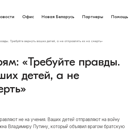
овости
Офис
Новая Беларусь
Партнеры
Помощь
авды. Требуйте вернуть ваших детей, а не отправлять их на смерть»
ям: «Требуйте правды.
ших детей, а не
ерть»
равляют не на учения. Ваших детей отправляют на войну
ужна Владимиру Путину, который объявил врагом братскую