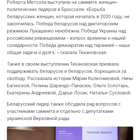
Роберта Метсола выступили на саммите женщин-
политических лидеров в Брюсселе. «Борьба
беларусских женщин, которая началась в 2020 году, не
закончилась. Победа беларусов над диктаторским
режимом Лукашенко неизбежна. Победа Украины над
российским реваншизмом – вопрос времени и нашей
солидарности. Победа демократии над тиранией – наша
общая задача и долг», – сказала Тихановская.
Также в своем выступлении Тихановская призвала
поддерживать беларусок и беларусов, борющихся за
свободу. Рассказала истории Марии Колесниковой, Нины
Багинской, Полины Шарендо-Панасюк, Ольги Золотарь,
Екатерины Андреевой, Дарьи Лосик, Натальи Сусловой.
Беларусский лидер также обсудила ряд вопросов с
участниками саммита и отдельно с депутатками
украинской Верховной рады.