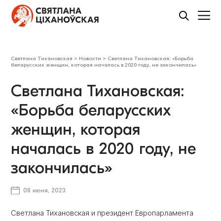
Светлана Тихановская
>
Новости
>
Светлана Тихановская: «Борьба
беларусских женщин, которая началась в 2020 году, не закончилась»
Светлана Тихановская:
«Борьба беларусских
женщин, которая
началась в 2020 году, не
закончилась»
08 июня, 2023
Светлана Тихановская и президент Европарламента