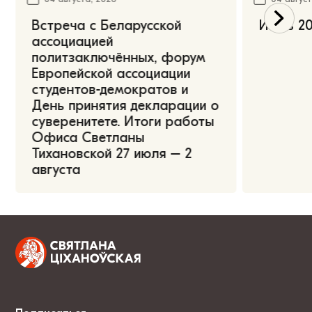
Встреча с Беларусской
Июль 20
ассоциацией
политзаключённых, форум
Европейской ассоциации
студентов-демократов и
День принятия декларации о
суверенитете. Итоги работы
Офиса Светланы
Тихановской 27 июля – 2
августа