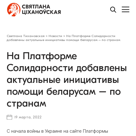
Светлана Тихановская
>
Новости
>
​На Платформе Солидарности
добавлены актуальные инициативы помощи беларусам – по странам
​На Платформе
Солидарности добавлены
актуальные инициативы
помощи беларусам – по
странам
19 марта, 2022
С начала войны в Украине на сайте Платформы