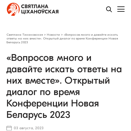
Светлана Тихановская
>
Новости
>
«Вопросов много и давайте искать
ответы на них вместе». Открытый диалог по время Конференции Новая
Беларусь 2023
«Вопросов много и
давайте искать ответы на
них вместе». Открытый
диалог по время
Конференции Новая
Беларусь 2023
03 августа, 2023