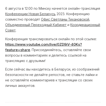
6 августа в 12:00 по Минску начнется онлайн-трансляция
Конференции Новая Беларусь
2023. Конференцию
совместно проводят
Офис Светланы Тихановской
,
Объединенный Переходный Кабинет
и
Координационный
Совет
.
Конференция транслироваться онлайн по этой ссылке:
https://www.youtube.com/live/0ZD9iV-40Ks?
feature=share
. Присоединяйтесь, оставляйте свои
вопросы в комментариях и делитесь ссылкой на
трансляцию с друзьями!
Если сейчас вы находитесь в Беларуси, из соображений
безопасности не делайте репостов, не ставьте лайки и
не оставляйте комментариев к трансляции со своих
личных аккаунтов.