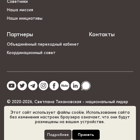
Советники
Наша миссия
Наши инициативы
Партнеры
Контакты
Объединённый переходный кабинет
Координационный совет
© 2020-2026, Светлана Тихановская - национальный лидер
Беларуси
Этот сайт использует файлы cookie. Использование сайта
без изменения настроек браузера означает, что они будут
размещены на вашем устройстве.
Политика cookies
GDPR
Карта сайта
Подробнее
Принять