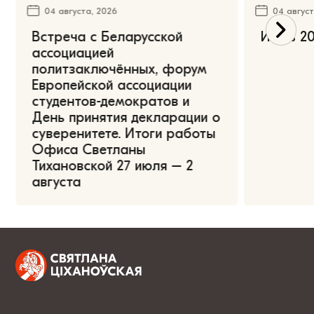
04 августа, 2026
04 август
Встреча с Беларусской
Июль 20
ассоциацией
политзаключённых, форум
Европейской ассоциации
студентов-демократов и
День принятия декларации о
суверенитете. Итоги работы
Офиса Светланы
Тихановской 27 июля – 2
августа