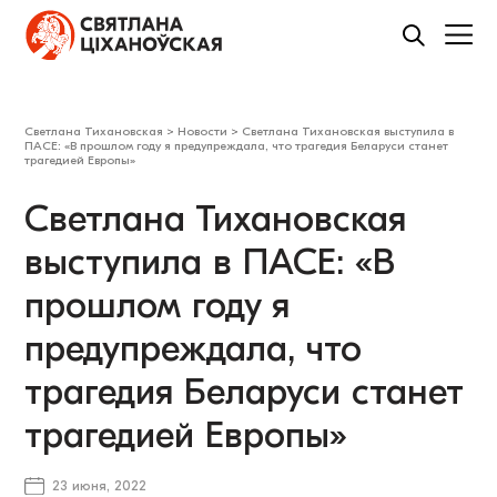
Светлана Тихановская
>
Новости
>
Светлана Тихановская выступила в
ПАСЕ: «В прошлом году я предупреждала, что трагедия Беларуси станет
трагедией Европы»
Светлана Тихановская
выступила в ПАСЕ: «В
прошлом году я
предупреждала, что
трагедия Беларуси станет
трагедией Европы»
23 июня, 2022