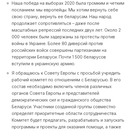
Наша победа на выборах 2020 была громким и четким
посланием: мы европейцы. Мы хотим вернуть себе
свою страну, вернуть ее беларусам. Наш народ
продолжает сопротивляться – даже после
масштабных репрессий последних двух лет. Около 2
000 человек были задержаны за протесты против
войны в Украине. Более 80 диверсий против
российских войск совершены партизанами на
территории Беларуси. Почти 1 500 беларусов
вступили в украинскую армию.
Я обращаюсь к Совету Европы с просьбой учредить
рабочий комитет по отношениям с Беларусью. В его
состав необходимо включить членов различных
органов Совета Европы и представителей
демократических сил и гражданского общества
Беларуси. Участники созданной группы совместно
определят приоритетные области сотрудничества.
Комитет будет предлагать, разрабатывать и запускать
программы и проекты для оказания помощи, а также