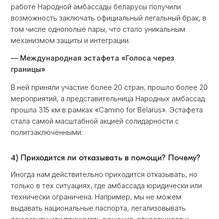
работе Народной амбассaды беларусы получили
возможность заключать официальный легальный брак, в
том числе однополые пары, что стало уникальным
механизмом защиты и интеграции.
— Международная эстафета «Голоса через
границы»
В ней приняли участие более 20 стран, прошло более 20
мероприятий, а представительница Народных амбассaд
прошла 315 км в рамках «Camino for Belarus». Эстафета
стала самой масштабной акцией солидарности с
политзаключёнными.
4) Приходится ли отказывать в помощи? Почему?
Иногда нам действительно приходится отказывать, но
только в тех ситуациях, где амбассaда юридически или
технически ограничена. Например, мы не можем
выдавать национальные паспорта, легализовывать