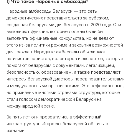
1) Что такое Народные амбассaды?
Народные амбассaды Беларуси — это сеть
демократических представительств за рубежом,
созданная беларусами для беларусов в 2020 году. Они
выполняют функции, которые должны были бы
выполнять официальные консульства, но не делают
этого из-за политики режима и закрытия возможностей
для граждан. Народные амбассaды объединяют
активистов, юристов, волонтёров и экспертов, которые
помогают беларусам с документами, легализацией,
безопасностью, образованием, а также представляют
интересы беларуской диаспоры перед правительствами
и международными организациями. Это неформальные,
но признанные многими странами структуры, которые
стали голосом демократической Беларуси на
международной арене.
За пять лет они превратились в эффективный
инфраструктурный проект беларуской общины в
изгнании.