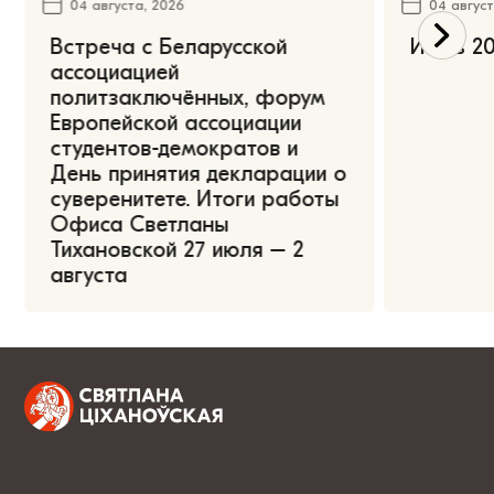
04 августа, 2026
04 август
Встреча с Беларусской
Июль 20
ассоциацией
политзаключённых, форум
Европейской ассоциации
студентов-демократов и
День принятия декларации о
суверенитете. Итоги работы
Офиса Светланы
Тихановской 27 июля – 2
августа