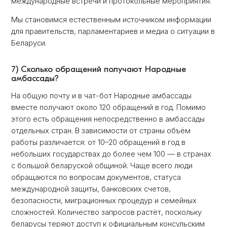
международные встречи и протокольные мероприятия.
Мы становимся естественным источником информации
для правительств, парламентариев и медиа о ситуации в
Беларуси.
7) Сколько обращений получают Народные
амбассaды?
На общую почту и в чат-бот Народные амбассaды
вместе получают около 120 обращений в год. Помимо
этого есть обращения непосредственно в амбассaды
отдельных стран. В зависимости от страны объём
работы различается: от 10–20 обращений в год в
небольших государствах до более чем 100 — в странах
с большой беларуской общиной. Чаще всего люди
обращаются по вопросам документов, статуса
международной защиты, банковских счетов,
безопасности, миграционных процедур и семейных
сложностей. Количество запросов растёт, поскольку
беларусы теряют доступ к официальным консульским