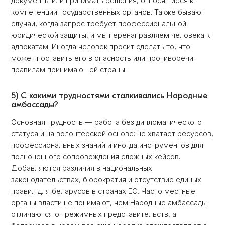
документы или принимать решения, относящиеся к
компетенции государственных органов. Также бывают
случаи, когда запрос требует профессиональной
юридической защиты, и мы перенаправляем человека к
адвокатам. Иногда человек просит сделать то, что
может поставить его в опасность или противоречит
правилам принимающей страны.
5) С какими трудностями сталкивались Народные
амбассaды?
Основная трудность — работа без дипломатического
статуса и на волонтёрской основе: не хватает ресурсов,
профессиональных знаний и иногда инструментов для
полноценного сопровождения сложных кейсов.
Добавляются различия в национальных
законодательствах, бюрократия и отсутствие единых
правил для беларусов в странах ЕС. Часто местные
органы власти не понимают, чем Народные амбассaды
отличаются от режимных представительств, а