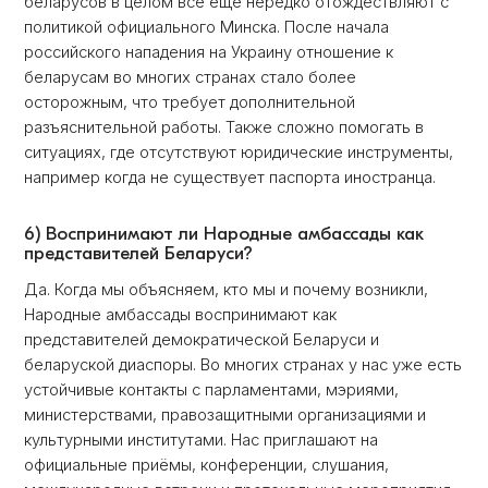
беларусов в целом всё ещё нередко отождествляют с
политикой официального Минска. После начала
российского нападения на Украину отношение к
беларусам во многих странах стало более
осторожным, что требует дополнительной
разъяснительной работы. Также сложно помогать в
ситуациях, где отсутствуют юридические инструменты,
например когда не существует паспорта иностранца.
6) Воспринимают ли Народные амбассaды как
представителей Беларуси?
Да. Когда мы объясняем, кто мы и почему возникли,
Народные амбассaды воспринимают как
представителей демократической Беларуси и
беларуской диаспоры. Во многих странах у нас уже есть
устойчивые контакты с парламентами, мэриями,
министерствами, правозащитными организациями и
культурными институтами. Нас приглашают на
официальные приёмы, конференции, слушания,