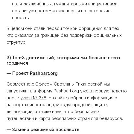
политзаключённых, гуманитарными инициативами,
организуют встречи диаспоры и волонтёрские
проекты.
В целом они стали первой точкой обращения для тех,
кто оказался за границей без поддержки официальных
структур.
3) Топ-3 достижений, которыми мы больше всего
гордимся
— Проект
Pashpart.org
Совместно с Офисом Светланы Тихановской мы
запустили платформу
Pashpart.org
уже в первую неделю
после
указа № 278
. На сайте собрана информация о
паспортах иностранца, международной защите,
легализации, а также навигатор безопасных
путешествий и карта безопасных стран для беларусов.
— Замена режимных посольств