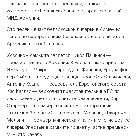
приглашённой гостьи от беларуси, а также в
конференции «Ереванский диалог», организованной
МИД Армении.
Это первый визит беларусской лидерки в Армению.
Ранее по соображениям безопасности о её визите в
Армению не сообщалось.
Хозяином саммита является Никол Пашинян —
премьер-министр Армении. В Ереван также прибыли
Эммануэль Макрон — президент Франции, Урсула фон
дер Ляйен — председательница Европейской комиссии,
Антониу Кошта — председатель Европейского совета,
Кая Каллас — верховная представительница ЕС по
иностранным делам и политике безопасности, Кир
Стармер — премьер-министр Великобритании,
Владимир Зеленский — президент Украины, Джорджа
Мелони — премьер-министрка Италии и многие другие
лидеры. Впервые в саммите примет участие премьер-
министр Канады.