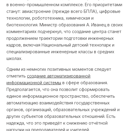
в военно-промышленном комплексе. Его приоритетами
станут: авиастроение (прежде всего БПЛА), цифровые
технологии, робототехника, химическая и
биотехнология. Министр образования А. Иванец в своих
комментариях подчеркнул, что создание центра станет
продолжением траектории подготовки инженерных
кадров, включая Национальный детский технопарк и
специализированные инженерные классы в средних
школах.
Одним из немногих позитивных моментов следует
отметить
создание автоматизированной
информационной системы
в сфере образования.
Предполагается, что она позволит сформировать
единое информационное пространство, обеспечить
автоматизацию взаимодействия государственных
органов, организаций, образовательных учреждений и
других субъектов образовательных отношений. Есть
надежда, что это приведёт к снижению отчётной
нагрузки на преподавателей и учителей.