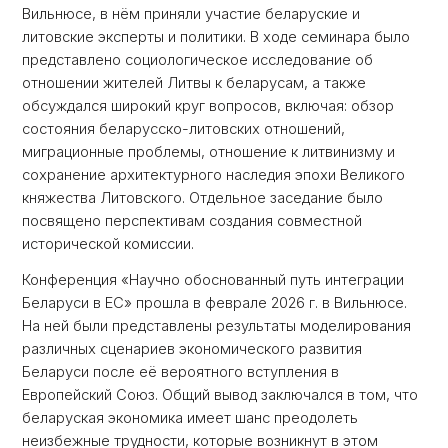
Вильнюсе, в нём приняли участие беларуские и
литовские эксперты и политики. В ходе семинара было
представлено социологическое исследование об
отношении жителей Литвы к беларусам, а также
обсуждался широкий круг вопросов, включая: обзор
состояния беларусско-литовских отношений,
миграционные проблемы, отношение к литвинизму и
сохранение архитектурного наследия эпохи Великого
княжества Литовского. Отдельное заседание было
посвящено перспективам создания совместной
исторической комиссии.
Конференция «Научно обоснованный путь интеграции
Беларуси в ЕС» прошла в феврале 2026 г. в Вильнюсе.
На ней были представлены результаты моделирования
различных сценариев экономического развития
Беларуси после её вероятного вступления в
Европейский Союз. Общий вывод заключался в том, что
беларуская экономика имеет шанс преодолеть
неизбежные трудности, которые возникнут в этом