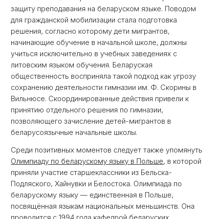
защиту преподавания на беларуском языке. Поводом
для гражданской мобилизации стала подготовка
решения, согласно которому дети мигрантов,
начинающие обучение в начальной школе, должны
учиться исключительно в учебных заведениях с
литовским языком обучения. Беларуская
общественность восприняла такой подход как угрозу
сохранению деятельности гимназии им. Ф. Скорины в
Вильнюсе. Скоординированные действия привели к
принятию отдельного решения по гимназии,
позволяющего зачисление детей-мигрантов в
беларусоязычные начальные школы.
Среди позитивных моментов следует также упомянуть
Олимпиаду по беларускому языку в Польше
, в которой
приняли участие старшеклассники из Бельска-
Подляского, Хайнувки и Белостока. Олимпиада по
беларускому языку — единственная в Польше,
посвящённая языкам национальных меньшинств. Она
проводится с 1994 года кафедрой беларуских