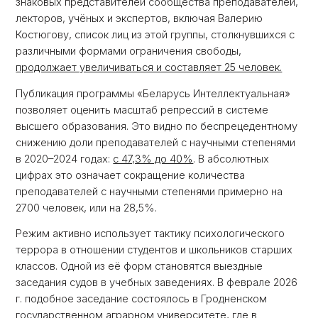
знаковых представителей сообщества преподавателей,
лекторов, учёных и экспертов, включая Валерию
Костюгову, список лиц из этой группы, столкнувшихся с
различными формами ограничения свободы,
продолжает увеличиваться и составляет 25 человек.
Публикация программы «Беларусь Интеллектуальная»
позволяет оценить масштаб репрессий в системе
высшего образования. Это видно по беспрецедентному
снижению доли преподавателей с научными степенями
в 2020–2024 годах:
с 47,3% до 40%
. В абсолютных
цифрах это означает сокращение количества
преподавателей с научными степенями примерно на
2700 человек, или на 28,5%.
Режим активно использует тактику психологического
террора в отношении студентов и школьников старших
классов. Одной из её форм становятся выездные
заседания судов в учебных заведениях. В феврале 2026
г. подобное заседание состоялось в Гродненском
государственном аграрном университете, где в