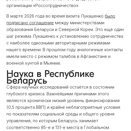
организации «Россотрудничество».
В марте 2026 года во время визита Лукашенко
было
подписано соглашение
между министерствами
образования Беларуси и Северной Кореи. Это ещё один
шаг режима Лукашенко к установлению сотрудничества
с наиболее одиозными авторитарными режимами
нашего времени. В прошлом году аналогичные контакты
имели место с режимом талибов в Афганистане и
военной хунтой в Мьянме.
Наука в Республике
Беларусь
Сфера научных исследований остаётся в состоянии
глубокого кризиса. Важнейшими причинами этого
являются хронически низкий уровень финансирования
(0,5 процента ВВП) и крайне неблагоприятные условия
по показателям социальной среды и общего уровня
управления, по которым Беларусь занимает
соответственно 85-е и 131-е места в Глобальном