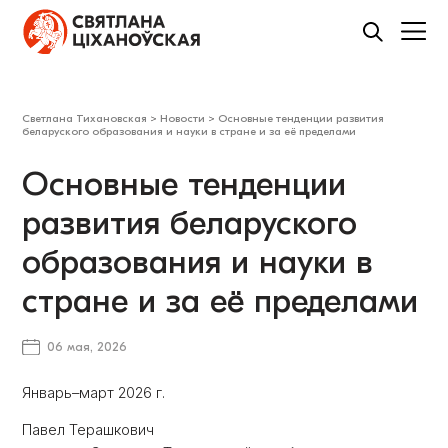
Светлана Тихановская
>
Новости
>
Основные тенденции развития
беларуского образования и науки в стране и за её пределами
Основные тенденции
развития беларуского
образования и науки в
стране и за её пределами
06 мая, 2026
Январь–март 2026 г.
Павел Терашкович