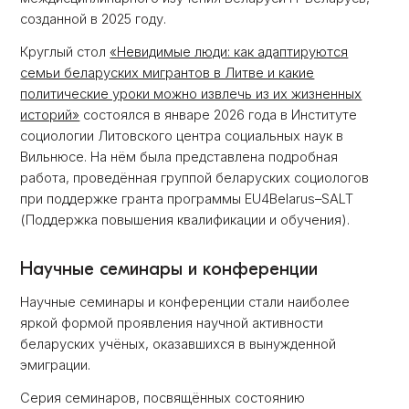
созданной в 2025 году.
Круглый стол
«Невидимые люди: как адаптируются
семьи беларуских мигрантов в Литве и какие
политические уроки можно извлечь из их жизненных
историй»
состоялся в январе 2026 года в Институте
социологии Литовского центра социальных наук в
Вильнюсе. На нём была представлена подробная
работа, проведённая группой беларуских социологов
при поддержке гранта программы EU4Belarus–SALT
(Поддержка повышения квалификации и обучения).
Научные семинары и конференции
Научные семинары и конференции стали наиболее
яркой формой проявления научной активности
беларуских учёных, оказавшихся в вынужденной
эмиграции.
Серия семинаров, посвящённых состоянию