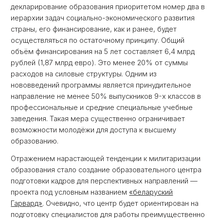
декларирование образования приоритетом номер два в
иерархии задач социально-экономического развития
страны, его финансирование, как и ранее, будет
осуществляться по остаточному принципу. Общий
объём финансирования на 5 лет составляет 6,4 млрд
рублей (1,87 млрд евро). Это менее 20% от суммы
расходов на силовые структуры. Одним из
нововведений программы является принудительное
направление не менее 50% выпускников 9-х классов в
профессиональные и средние специальные учебные
заведения. Такая мера существенно ограничивает
возможности молодёжи для доступа к высшему
образованию.
Отражением нарастающей тенденции к милитаризации
образования стало создание образовательного центра
подготовки кадров для перспективных направлений —
проекта под условным названием
«беларуский
Гарвард»
. Очевидно, что центр будет ориентирован на
подготовку специалистов для работы преимущественно