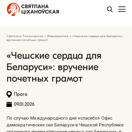
Светлана Тихановская
>
Мероприятия
>
«Чешские сердца для Беларуси»:
вручение почетных грамот
«Чешские сердца для
Беларуси»: вручение
почетных грамот
Прага
09.01.2026
По случаю Международного дня «спасибо» Офис
демократических сил Беларуси в Чешской Республике
организует приём «Чешские сердца для Беларуси», в