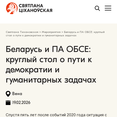
Светлана Тихановская
>
Мероприятия
>
Беларусь и ПА ОБСЕ: круглый
стол о пути к демократии и гуманитарных задачах
Беларусь и ПА ОБСЕ:
круглый стол о пути к
демократии и
гуманитарных задачах
Вена
19.02.2026
Спустя пять лет после событий 2020 года ситуация с