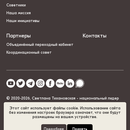
Советники
Наша миссия
Наши инициативы
Партнеры
Контакты
Объединённый переходный кабинет
Координационный совет
© 2020-2026, Светлана Тихановская - национальный лидер
Беларуси
Этот сайт использует файлы cookie. Использование сайта
без изменения настроек браузера означает, что они будут
размещены на вашем устройстве.
Политика cookies
GDPR
Карта сайта
Подробнее
Принять