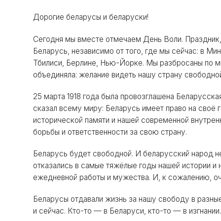
Дорогие беларусы и беларуски!
Сегодня мы вместе отмечаем День Воли. Праздник,
Беларусь, независимо от того, где мы сейчас: в Ми
Тбилиси, Берлине, Нью-Йорке. Мы разбросаны по ми
объединяла: желание видеть нашу страну свободно
25 марта 1918 года была провозглашена Беларусска
сказал всему миру: Беларусь имеет право на своё г
исторической памяти и нашей современной внутренн
борьбы и ответственности за свою страну.
Беларусь будет свободной. И беларусский народ не о
отказались в самые тяжёлые годы нашей истории и 
ежедневной работы и мужества. И, к сожалению, оч
Беларусы отдавали жизнь за нашу свободу в разны
и сейчас. Кто-то — в Беларуси, кто-то — в изгнании