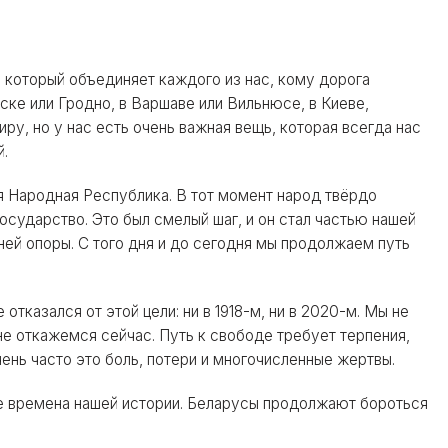
 который объединяет каждого из нас, кому дорога
нске или Гродно, в Варшаве или Вильнюсе, в Киеве,
ру, но у нас есть очень важная вещь, которая всегда нас
й.
я Народная Республика. В тот момент народ твёрдо
осударство. Это был смелый шаг, и он стал частью нашей
ей опоры. С того дня и до сегодня мы продолжаем путь
тказался от этой цели: ни в 1918-м, ни в 2020-м. Мы не
не откажемся сейчас. Путь к свободе требует терпения,
ень часто это боль, потери и многочисленные жертвы.
е времена нашей истории. Беларусы продолжают бороться
.