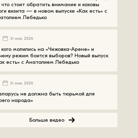
 что стоит обратить внимание и каковы
оги визита — в новом выпуске «Как есть» с
атолием Лебедько
31 мая, 2026
 кого молились на «Чижовка-Арене» и
чему режим боится выборов? Новый выпуск
ак есть» с Анатолием Лебедько
21 мая, 2026
еларусь не должна быть тюрьмой для
оего народа»
Больше видео