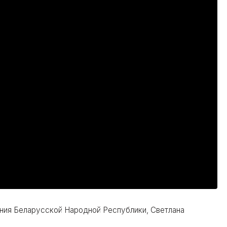
ния Беларусской Народной Республики, Светлана
: