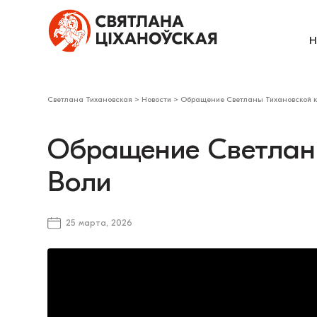
Н
Светлана Тихановская
>
Новости
>
Обращение Светланы Тихановской к
Обращение Светлан
Воли
25 марта, 2026