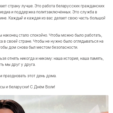
ает страну лучше. Это работа беларусских гражданских
 медиа и поддержка политзаключённых. Это служба в
ине. Каждый и каждая из вас делает свою часть большой
обы наконец стало спокойно. Чтобы можно было работать,
ха в своей стране. Чтобы не нужно было оглядываться на
 Чтобы дом снова был местом безопасности.
льзя отнять никогда и никому: наша история, наша память,
ть мы друг у друга.
м праздновать этот день дома.
сы и беларуски! С Днём Воли!