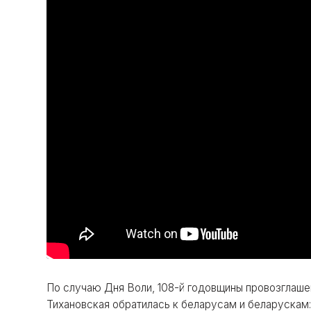
По случаю Дня Воли, 108-й годовщины провозглаше
Тихановская обратилась к беларусам и беларускам