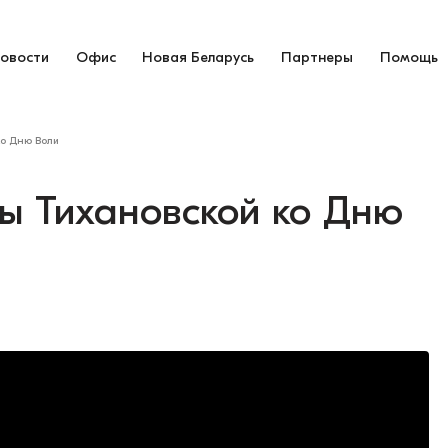
овости
Офис
Новая Беларусь
Партнеры
Помощь
о Дню Воли
ы Тихановской ко Дню