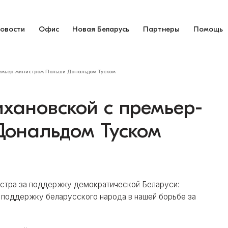
овости
Офис
Новая Беларусь
Партнеры
Помощь
емьер-министром Польши Дональдом Туском
хановской с премьер-
ональдом Туском
стра за поддержку демократической Беларуси:
 поддержку беларусского народа в нашей борьбе за