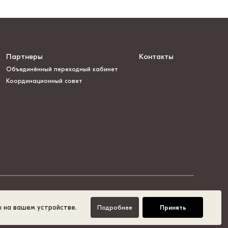
Партнеры
Контакты
Объединённый переходный кабинет
Координационный совет
ы на вашем устройстве.
Подробнее
Принять