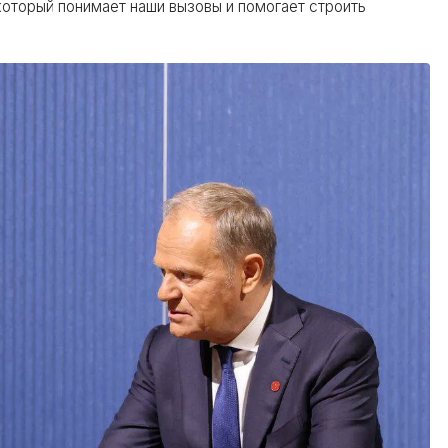
оторый понимает наши вызовы и помогает строить