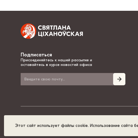
Подписаться
Присоединяйтесь к нашей рассылке и
оставайтесь в курсе новостей офиса
© 2020-2026, Светлана Тихановская - национальный лидер Беларуси
Этот сайт использует файлы cookie. Использование сайта б
Политика cookies
GDPR
Карта сайта