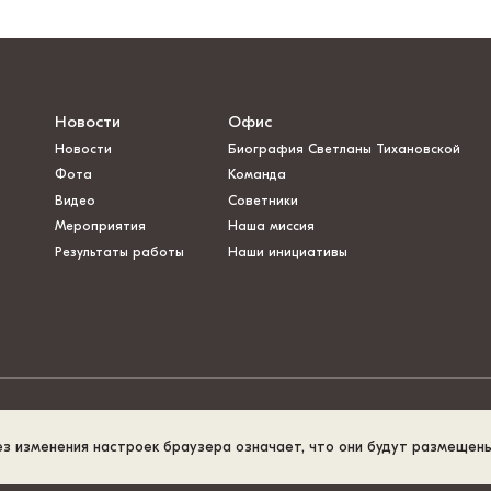
Новости
Офис
Новости
Биография Светланы Тихановской
Фота
Команда
Видео
Советники
Мероприятия
Наша миссия
Результаты работы
Наши инициативы
ез изменения настроек браузера означает, что они будут размещен