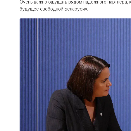
Очень важно ощущать рядом надёжного партнёра, к
будущее свободной Беларуси».