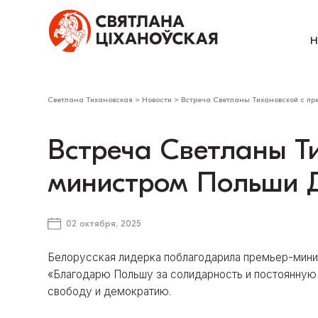
Н
Светлана Тихановская
>
Новости
>
Встреча Светланы Тихановской с пр
Встреча Светланы Ти
министром Польши Д
02 октября, 2025
Белорусская лидерка поблагодарила премьер-мини
«Благодарю Польшу за солидарность и постоянную
свободу и демократию.