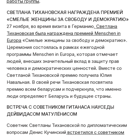
работы группы
.
СВЕТЛАНА ТИХАНОВСКАЯ НАГРАЖДЕНА ПРЕМИЕЙ
«СМЕЛЫЕ ЖЕНЩИНЫ ЗА СВОБОДУ И ДЕМОКРАТИЮ»
27 ноября, во время визита в Германию,
Светлана
Тихановская была награждена премией Menschen in
Europa
«Смелые женщины за свободу и демократию».
Церемония состоялась в рамках ежегодной
программы Menschen in Europa, которая отмечает
людей, внесших значительный вклад в защиту прав
человека и демократических ценностей. Вместе со
Светланой Тихановской премию получила Юлия
Навальная. В своей речи Тихановская посвятила
премию всем беларусам и подчеркнула, что именно
люди определяют Беларусь и будущее страны.
ВСТРЕЧА С СОВЕТНИКОМ ГИТАНАСА НАУСЕДЫ
ДЕЙВИДАСОМ МАТУЛЁНИСОМ
Советник Светланы Тихановской по дипломатическим
вопросам Денис Кучинский
встретился с советником