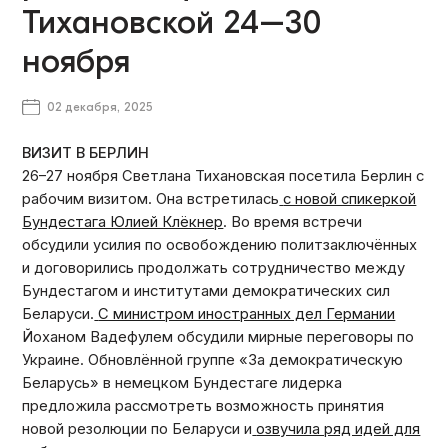
Тихановской 24–30
ноября
02 декабря, 2025
ВИЗИТ В БЕРЛИН
26–27 ноября Светлана Тихановская посетила Берлин с
рабочим визитом. Она встретилась
с новой спикеркой
Бундестага Юлией Клёкнер
. Во время встречи
обсудили усилия по освобождению политзаключённых
и договорились продолжать сотрудничество между
Бундестагом и институтами демократических сил
Беларуси.
С министром иностранных дел Германии
Йоханом Вадефулем обсудили мирные переговоры по
Украине. Обновлённой группе «За демократическую
Беларусь» в немецком Бундестаге лидерка
предложила рассмотреть возможность принятия
новой резолюции по Беларуси и
озвучила ряд идей для