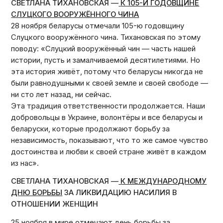
СВЕТЛАНА ТИХАНОВСКАЯ —
К 105-Й ГОДОВЩИНЕ
СЛУЦКОГО ВООРУЖЁННОГО ЧИНА
28 ноября беларусы отмечали 105-ю годовщину
Слуцкого вооружённого чина. Тихановская по этому
поводу: «Слуцкий вооружённый чин — часть нашей
истории, пусть и замалчиваемой десятилетиями. Но
эта история живёт, потому что беларусы никогда не
были равнодушными к своей земле и своей свободе —
ни сто лет назад, ни сейчас.
Эта традиция ответственности продолжается. Наши
добровольцы в Украине, волонтёры и все беларусы и
беларуски, которые продолжают борьбу за
независимость, показывают, что то же самое чувство
достоинства и любви к своей стране живёт в каждом
из нас».
СВЕТЛАНА ТИХАНОВСКАЯ —
К МЕЖДУНАРОДНОМУ
ДНЮ БОРЬБЫ
ЗА ЛИКВИДАЦИЮ НАСИЛИЯ В
ОТНОШЕНИИ ЖЕНЩИН
25 ноября в мире отмечают день борьбы за