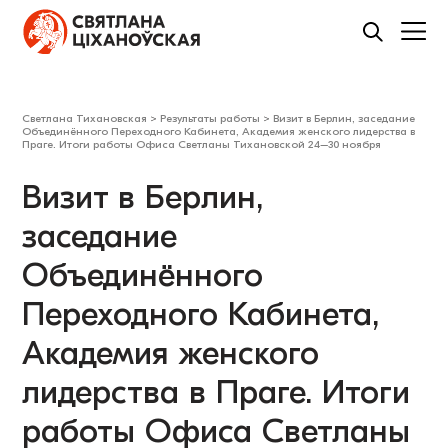
Светлана Тихановская
>
Результаты работы
>
Визит в Берлин, заседание
Объединённого Переходного Кабинета, Академия женского лидерства в
Праге. Итоги работы Офиса Светланы Тихановской 24–30 ноября
Визит в Берлин,
заседание
Объединённого
Переходного Кабинета,
Академия женского
лидерства в Праге. Итоги
работы Офиса Светланы