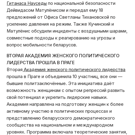
Гитанаса Науседы
по национальной безопасности
Дейвидасом Матулёнисом и передал ему 18
предложений от Офиса Светланы Тихановской по
усилению давления на режим. Также Кучинский и
Матулёнис обсудили инциденты с воздушными шарами,
совместные подходы к реагированию на угрозы и
вопрос мобильности беларусов.
ВТОРАЯ АКАДЕМИЯ ЖЕНСКОГО ПОЛИТИЧЕСКОГО
ЛИДЕРСТВА ПРОШЛА В ПРАГЕ
Вторая
Академия женского политического лидерства
прошла в Праге и объединила 10 участниц, все они —
бывшие политзаключённые. Эта инициатива даёт
возможность женщинам с опытом репрессий развить
свой потенциал и укрепить лидерские навыки.
Академия направлена на подготовку женщин к более
активному участию в политических процессах и
представлению беларусского демократического
сообщества на национальном и международном
уровнях. Программа включала теоретические занятия,