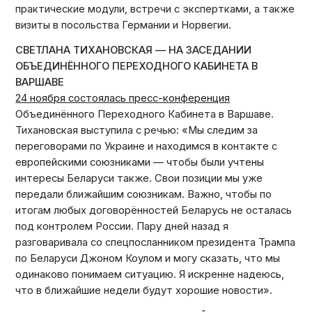
практические модули, встречи с экспертками, а также
визиты в посольства Германии и Норвегии.
СВЕТЛАНА ТИХАНОВСКАЯ — НА ЗАСЕДАНИИ
ОБЪЕДИНЁННОГО ПЕРЕХОДНОГО КАБИНЕТА В
ВАРШАВЕ
24 ноября состоялась пресс-конференция
Объединённого Переходного Кабинета в Варшаве.
Тихановская выступила с речью: «Мы следим за
переговорами по Украине и находимся в контакте с
европейскими союзниками — чтобы были учтены
интересы Беларуси также. Свои позиции мы уже
передали ближайшим союзникам. Важно, чтобы по
итогам любых договорённостей Беларусь не осталась
под контролем России. Пару дней назад я
разговаривала со спецпосланником президента Трампа
по Беларуси Джоном Коулом и могу сказать, что мы
одинаково понимаем ситуацию. Я искренне надеюсь,
что в ближайшие недели будут хорошие новости».