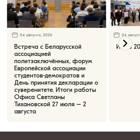
04 августа, 2026
04 август
Встреча с Беларусской
Июль 20
ассоциацией
политзаключённых, форум
Европейской ассоциации
студентов-демократов и
День принятия декларации о
суверенитете. Итоги работы
Офиса Светланы
Тихановской 27 июля – 2
августа