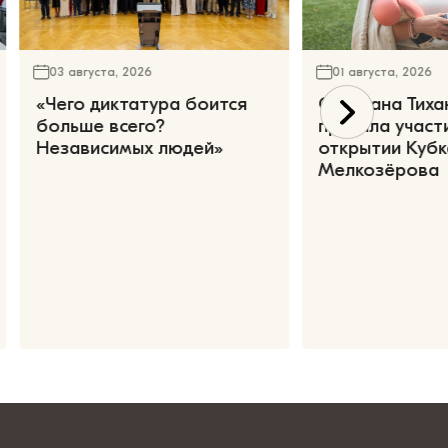
03 августа, 2026
01 августа, 2026
«Чего диктатура боится
Светлана Тиха
больше всего?
приняла участ
Независимых людей»
открытии Кубк
Мелкозёрова