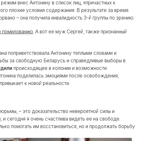
у режим внес Антонину в список лиц, «причастных к
того плохие условия содержания. В результате за время
вано – она получила инвалидность 3-й группы по зрению.
о помилованию
. А вот ее муж Сергей, также признанный
ана поприветствовала Антонину теплыми словами и
орьбы за свободную Беларусь и справедливые выборы в
удили
происходящее в колонии и возможности
Антонина поделилась эмоциями после освобождения,
 привыкает к новой реальности.
рьмы, – это доказательство невероятной силы и
, и сегодня я очень счастлива видеть ее на свободе.
олько помогать им восстановиться, но и продолжать борьбу