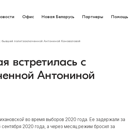
овости
Офис
Новая Беларусь
Партнеры
Помощь
 с бывшей политзаключенной Антониной Коноваловой
я встретилась с
ченной Антониной
ихановской во время выборов 2020 года. Ее задержали за
 сентября 2020 года, а через месяц режим бросил за