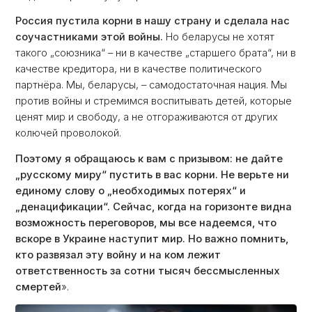
Россия пустила корни в нашу страну и сделала нас
соучастниками этой войны.
Но беларусы не хотят
такого „союзника“ – ни в качестве „старшего брата“, ни в
качестве кредитора, ни в качестве политического
партнёра. Мы, беларусы, – самодостаточная нация. Мы
против войны и стремимся воспитывать детей, которые
ценят мир и свободу, а не отгораживаются от других
колючей проволокой.
Поэтому я обращаюсь к вам с призывом: не дайте
„русскому миру“ пустить в вас корни. Не верьте ни
единому слову о „необходимых потерях“ и
„денацификации“. Сейчас, когда на горизонте видна
возможность переговоров, мы все надеемся, что
вскоре в Украине наступит мир. Но важно помнить,
кто развязал эту войну и на ком лежит
ответственность за сотни тысяч бессмысленных
смертей
».