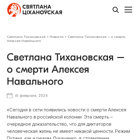
Светлана Тихановская
>
Новости
>
Светлана Тихановская – о смерти
Алексея Навального
Светлана Тихановская –
о смерти Алексея
Навального
16 февраля, 2024
«Сегодня в сети появились новости о смерти Алексея
Навального в российской колонии. Эта смерть –
очередное доказательство, что для диктаторов
человеческая жизнь не имеет никакой ценности. Режим
Путина, как и режим Лукашенко, в стремлении