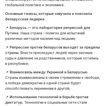
глобальной политике и экономике.
Основные тезисы, которые озвучила и пояснила
беларусская лидерка:
📌
Беларусь — это лаборатория репрессий для
Путина.
Наша страна – полигон для испытаний
различных методов насилия над людьми;
📌
Репрессии против беларусов выходят за пределы
страны.
Власти преследуют людей через заочные
суды и давление на родственников, которые остались
в республике;
📌
Взаимосвязь между Украиной и Беларусью.
Страны взаимосвязаны в своем стремлении к свободе,
а победа демократии в одной стране будет
способствовать переменам в другой;
📌
Использование технологий в борьбе против
диктатур.
Технологии и социальные сети стали