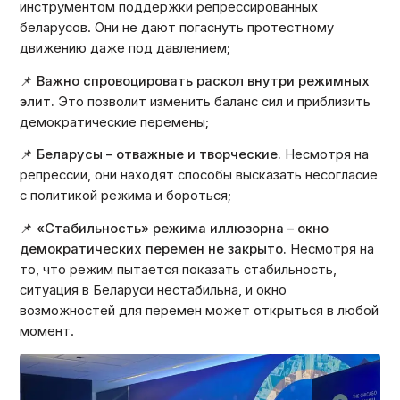
инструментом поддержки репрессированных
беларусов. Они не дают погаснуть протестному
движению даже под давлением;
📌
Важно спровоцировать раскол внутри режимных
элит.
Это позволит изменить баланс сил и приблизить
демократические перемены;
📌
Беларусы – отважные и творческие.
Несмотря на
репрессии, они находят способы высказать несогласие
с политикой режима и бороться;
📌
«Стабильность» режима иллюзорна – окно
демократических перемен не закрыто.
Несмотря на
то, что режим пытается показать стабильность,
ситуация в Беларуси нестабильна, и окно
возможностей для перемен может открыться в любой
момент.