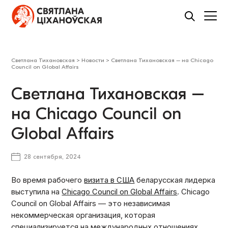
Светлана Тихановская
>
Новости
>
Светлана Тихановская – на Chicago
Council on Global Affairs
Светлана Тихановская –
на Chicago Council on
Global Affairs
28 сентября, 2024
Во время рабочего
визита в США
беларусская лидерка
выступила на
Chicago Council on Global Affairs
. Chicago
Council on Global Affairs — это независимая
некоммерческая организация, которая
специализируется на международных отношениях,