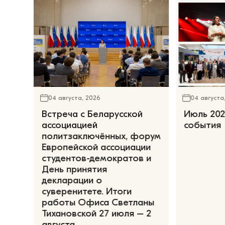
04 августа, 2026
04 августа
Встреча с Беларусской
Июль 202
ассоциацией
события
политзаключённых, форум
Европейской ассоциации
студентов-демократов и
День принятия
декларации о
суверенитете. Итоги
работы Офиса Светланы
Тихановской 27 июля – 2
августа