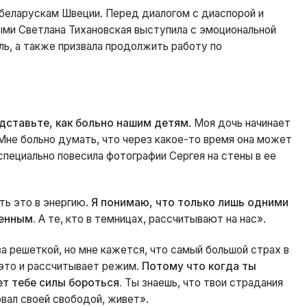
 беларускам Швеции. Перед диалогом с диаспорой и
ыми Светлана Тихановская выступила с эмоциональной
ль, а также призвала продолжить работу по
едставьте, как больно нашим детям
. Моя дочь начинает
 Мне больно думать, что через какое-то время она может
 специально повесила фотографии Сергея на стены в ее
ть это в энергию.
Я понимаю, что только лишь одними
енным.
А те, кто в темницах, рассчитывают на нас».
за решеткой, но мне кажется, что самый большой страх в
 это и рассчитывает режим.
Потому что когда ты
ет тебе силы бороться.
Ты знаешь, что твои страдания
овал своей свободой, живет».