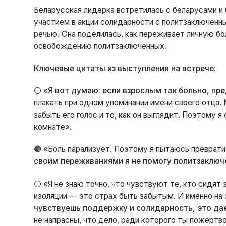
Беларусская лидерка встретилась с беларусами и
участием в акции солидарности с политзаключенн
речью. Она поделилась, как переживает личную бо
освобождению политзаключенных.
Ключевые цитаты из выступления на встрече:
⚪ «
Я вот думаю: если взрослым так больно, пр
плакать при одном упоминании имени своего отца.
забыть его голос и то, как он выглядит. Поэтому я
комнате».
🔴 «Боль парализует. Поэтому я пытаюсь преврати
своим переживаниями я не помогу политзаключ
⚪ «Я не знаю точно, что чувствуют те, кто сидят 
изоляции — это страх быть забытым. И именно на
чувствуешь поддержку и солидарность, это да
не напрасны, что дело, ради которого ты пожертв