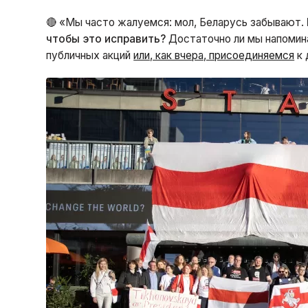
🔴 «Мы часто жалуемся: мол, Беларусь забывают.
чтобы это исправить?
Достаточно ли мы напомин
публичных акций
или, как вчера, присоединяемся
к 