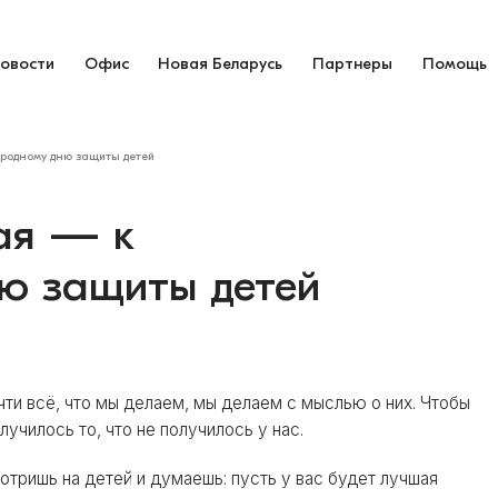
овости
Офис
Новая Беларусь
Партнеры
Помощь
родному дню защиты детей
ая — к
ю защиты детей
чти всё, что мы делаем, мы делаем с мыслью о них. Чтобы
лучилось то, что не получилось у нас.
мотришь на детей и думаешь: пусть у вас будет лучшая