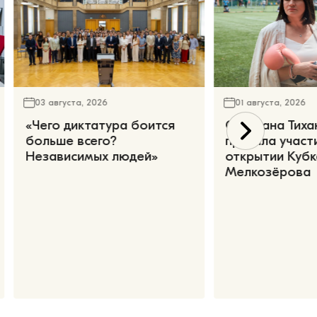
03 августа, 2026
01 августа, 2026
«Чего диктатура боится
Светлана Тиха
больше всего?
приняла участ
Независимых людей»
открытии Кубк
Мелкозёрова