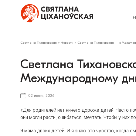
Н
Светлана Тихановская
>
Новости
>
Светлана Тихановская — к Междуна
Светлана Тихановск
Международному дн
02 июня, 2026
«Для родителей нет ничего дороже детей. Часто по
они могли расти, ошибаться, мечтать. Чтобы у них по
Я мама двоих детей. И я знаю это чувство, когда с