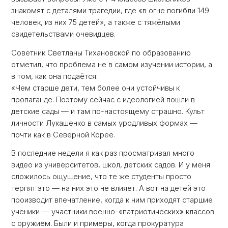
знакомят с деталями трагедии, где «в огне погибли 149
человек, из них 75 детей», а также с тяжёлыми
свидетельствами очевидцев.
Советник Светланы Тихановской по образованию
отметил, что проблема не в самом изучении истории, а
в том, как она подаётся:
«Чем старше дети, тем более они устойчивы к
пропаганде. Поэтому сейчас с идеологией пошли в
детские сады — и там по-настоящему страшно. Культ
личности Лукашенко в самых уродливых формах —
почти как в Северной Корее.
В последние недели я как раз просматривал много
видео из университетов, школ, детских садов. И у меня
сложилось ощущение, что те же студенты просто
терпят это — на них это не влияет. А вот на детей это
производит впечатление, когда к ним приходят старшие
ученики — участники военно-«патриотических» классов
с оружием. Были и примеры, когда прокуратура