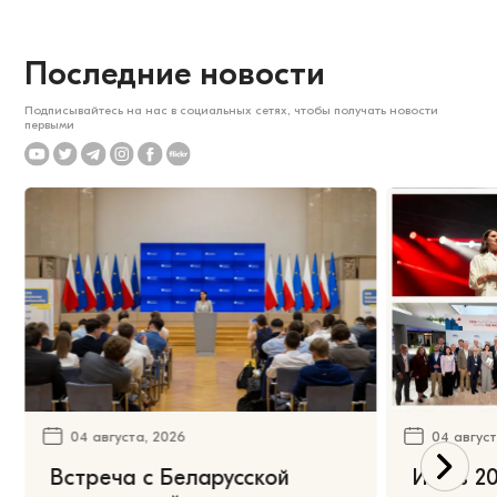
Последние новости
Подписывайтесь на нас в социальных сетях, чтобы получать новости
первыми
04 августа, 2026
04 август
Встреча с Беларусской
Июль 20