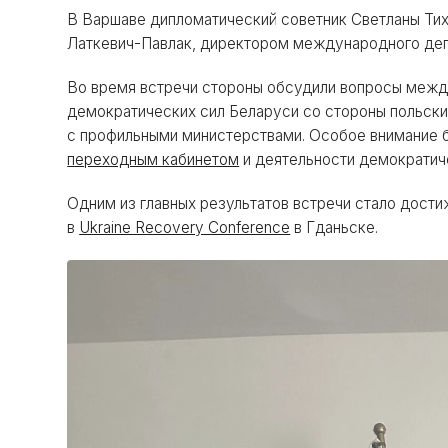
В Варшаве дипломатический советник Светланы Ти
Латкевич-Павлак, директором международного деп
Во время встречи стороны обсудили вопросы меж
демократических сил Беларуси со стороны польски
с профильными министерствами. Особое внимание 
переходным кабинетом
и деятельности демократиче
Одним из главных результатов встречи стало дост
в
Ukraine Recovery Conference
в Гданьске.