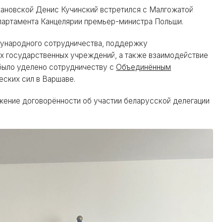
хановской Денис Кучинский встретился с Малгожатой
артамента Канцелярии премьер-министра Польши.
дународного сотрудничества, поддержку
х государственных учреждений, а также взаимодействие
было уделено сотрудничеству с
Объединённым
ских сил в Варшаве.
ижение договорённости об участии беларусской делегации