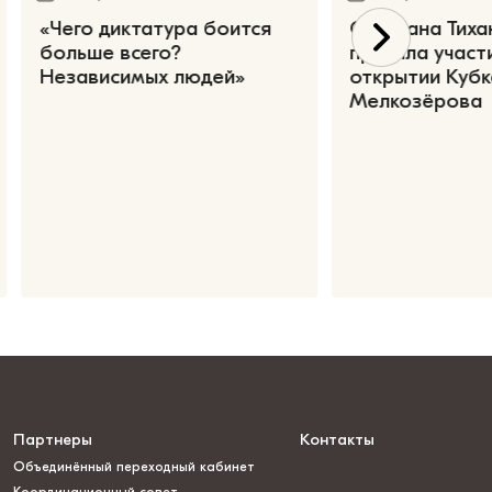
«Чего диктатура боится
Светлана Тиха
больше всего?
приняла участ
Независимых людей»
открытии Кубк
Мелкозёрова
Партнеры
Контакты
Объединённый переходный кабинет