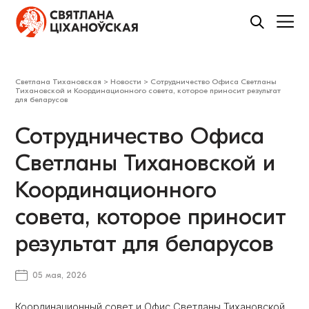
Светлана Тихановская
>
Новости
>
Сотрудничество Офиса Светланы
Тихановской и Координационного совета, которое приносит результат
для беларусов
Сотрудничество Офиса
Светланы Тихановской и
Координационного
совета, которое приносит
результат для беларусов
05 мая, 2026
Координационный совет и Офис Светланы Тихановской