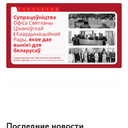
Последние новости