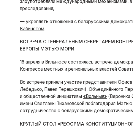
злоупотребляли международными механизмами, в 
преследования;
— укреплять отношения с беларусскими демократ
Кабинетом
.
ВСТРЕЧА С ГЕНЕРАЛЬНЫМ СЕКРЕТАРЁМ КОНГР
ЕВРОПЫ МЭТЬЮ МОРИ
16 апреля в Вильнюсе
состоялась
встреча демокра
Конгресса местных и региональных властей Сове
Во встрече приняли участие представители Офиса
Лебедько, Павел Терешкович), Объединённого Пер
и общественной инициативы
«Вольныя»
(Вероника 
имени Светланы Тихановской поблагодарил Мэтью
сотрудничество с беларусскими демократическим
КРУГЛЫЙ СТОЛ «РЕФОРМА КОНСТИТУЦИОННОГ