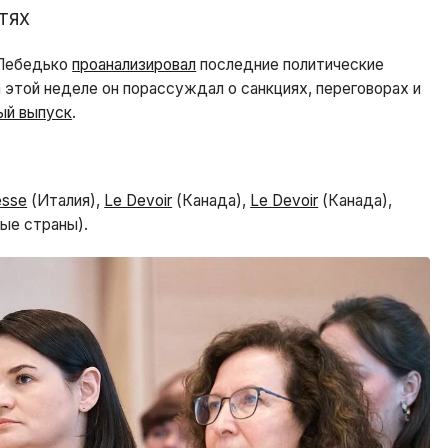
ТЯХ
 Лебедько
проанализировал
последние политические
 этой неделе он порассуждал о санкциях, переговорах и
ый выпуск
.
esse
(Италия),
Le Devoir
(Канада),
Le Devoir
(Канада),
ые страны).