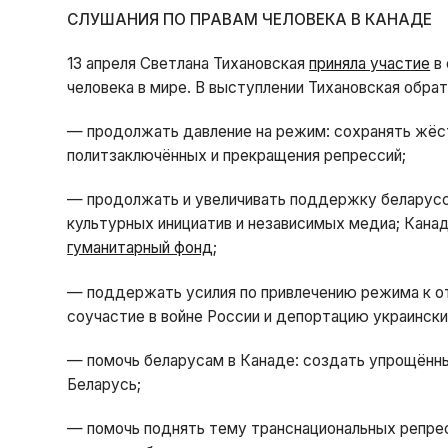
СЛУШАНИЯ ПО ПРАВАМ ЧЕЛОВЕКА В КАНАДЕ
13 апреля Светлана Тихановская
приняла участие
в 
человека в мире. В выступлении Тихановская обра
— продолжать давление на режим: сохранять жёс
политзаключённых и прекращения репрессий;
— продолжать и увеличивать поддержку беларусс
культурных инициатив и независимых медиа; Кан
гуманитарный фонд
;
— поддержать усилия по привлечению режима к отв
соучастие в войне России и депортацию украински
— помочь беларусам в Канаде: создать упрощённы
Беларусь;
— помочь поднять тему транснациональных репре