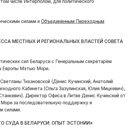
том числе Интерполом, для политического
ическими силами и
Объединённым Переходным
ЕССА МЕСТНЫХ И РЕГИОНАЛЬНЫХ ВЛАСТЕЙ СОВЕТА
тических сил Беларуси с Генеральным секретарём
та Европы Мэтью Мори.
 Светланы Тихановской (Денис Кучинский, Анатолий
еходного Кабинета (Ольга Зазулинская, Юлия Мицкевич),
Станкевич). Директор Офиса в Литве Денис Кучинский от
 Мори за последовательную поддержку и
и силами.
О СУДА В БЕЛАРУСИ: ОПЫТ ЭСТОНИИ»