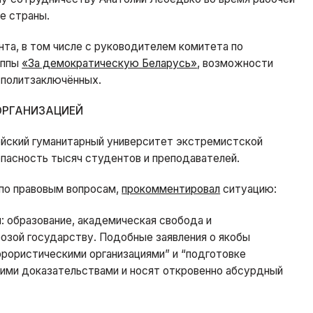
е страны.
та, в том числе с руководителем комитета по
уппы
«За демократическую Беларусь»
, возможности
 политзаключённых.
ОРГАНИЗАЦИЕЙ
йский гуманитарный университет экстремистской
опасность тысяч студентов и преподавателей.
 по правовым вопросам,
прокомментировал
ситуацию:
 образование, академическая свобода и
зой государству. Подобные заявления о якобы
еррористическими организациями” и “подготовке
кими доказательствами и носят откровенно абсурдный