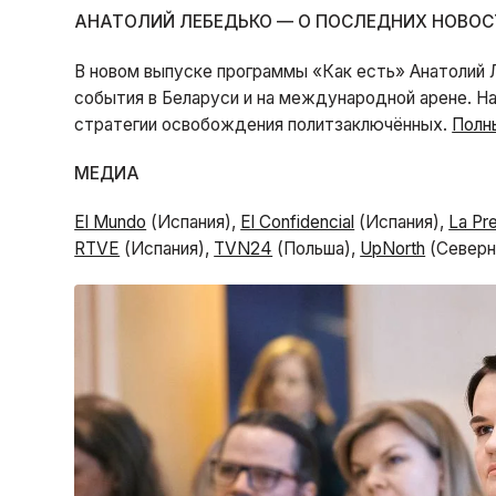
АНАТОЛИЙ ЛЕБЕДЬКО — О ПОСЛЕДНИХ НОВОС
В новом выпуске программы «Как есть» Анатолий
события в Беларуси и на международной арене. На
стратегии освобождения политзаключённых.
Полн
МЕДИА
El Mundo
(Испания),
El Confidencial
(Испания),
La Pr
RTVE
(Испания),
TVN24
(Польша),
UpNorth
(Северн