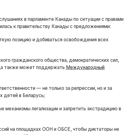
слушаниях в парламенте Канады по ситуации с правами
тилась к правительству Канады с предложениями:
ткую позицию и добиваться освобождения всех
кого гражданского общества, демократических сил,
ада также может поддержать
Международный
етственности — не только за репрессии, но и за
х детей в Беларусь;
е механизмы легализации и запретить экстрадицию в
ссий на площадках ООН и ОБСЕ, чтобы диктаторы не