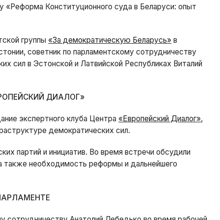
у «Реформа Конституционного суда в Беларуси: опыт
тской группы
«За демократическую Беларусь»
в
стонии, советник по парламентскому сотрудничеству
их сил в Эстонской и Латвийской Республиках Виталий
ВРОПЕЙСКИЙ ДИАЛОГ»
ание экспертного клуба Центра
«Европейский Диалог»
,
раструктуре демократических сил.
ких партий и инициатив. Во время встречи обсудили
, а также необходимость реформы и дальнейшего
ПАРЛАМЕНТЕ
у сотрудничеству Анатолий Лебедько во время рабочей