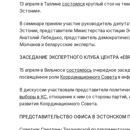
13 апреля в Таллине
состоялся
круглый стол на тем
Эстонии».
В семинаре приняли участие руководитель депута
Эстонии, представители Министерства юстиции Э
Анатолий Лебедько, представитель демократическ
Молчанов и беларусские эксперты.
ЗАСЕДАНИЕ ЭКСПЕРТНОГО КЛУБА ЦЕНТРА «Е
15 апреля в Вильнюсе
состоялось
очередное засед
посвящённое роли
Координационного Совета
в инф
В дискуссии участвовали представители политичес
выборы в КС
, отношение к ним со стороны партий
развития Координационного Совета.
ПРЕДСТАВИТЕЛЬСТВО ОФИСА В ЭСТОНСКОМ 
Советник Светланы Тихановской по парламентском