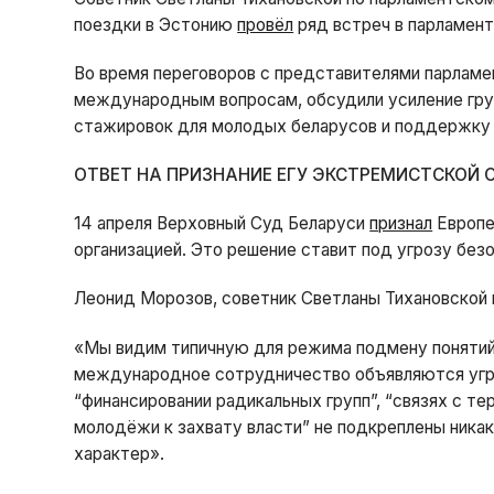
поездки в Эстонию
провёл
ряд встреч в парламент
Во время переговоров с представителями парламен
международным вопросам, обсудили усиление гр
стажировок для молодых беларусов и поддержку
ОТВЕТ НА ПРИЗНАНИЕ ЕГУ ЭКСТРЕМИСТСКОЙ 
14 апреля Верховный Суд Беларуси
признал
Европе
организацией. Это решение ставит под угрозу без
Леонид Морозов, советник Светланы Тихановской
«Мы видим типичную для режима подмену понятий:
международное сотрудничество объявляются угро
“финансировании радикальных групп”, “связях с т
молодёжи к захвату власти” не подкреплены ника
характер».