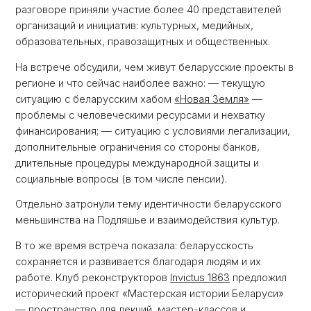
разговоре приняли участие более 40 представителей
организаций и инициатив: культурных, медийных,
образовательных, правозащитных и общественных.
На встрече обсудили, чем живут беларусские проекты в
регионе и что сейчас наиболее важно: — текущую
ситуацию с беларусским хабом
«Новая Земля»
—
проблемы с человеческими ресурсами и нехватку
финансирования; — ситуацию с условиями легализации,
дополнительные ограничения со стороны банков,
длительные процедуры международной защиты и
социальные вопросы (в том числе пенсии).
Отдельно затронули тему идентичности беларусского
меньшинства на Подляшье и взаимодействия культур.
В то же время встреча показала: беларусскость
сохраняется и развивается благодаря людям и их
работе. Клуб реконструкторов
Invictus 1863
предложил
исторический проект «Мастерская истории Беларуси»
— пространство для лекций, мастер-классов и