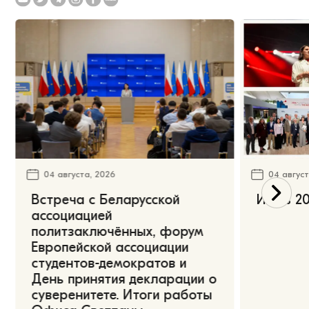
04 августа, 2026
04 август
Встреча с Беларусской
Июль 20
ассоциацией
политзаключённых, форум
Европейской ассоциации
студентов-демократов и
День принятия декларации о
суверенитете. Итоги работы