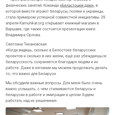
физических занятий. Команда
«
Беластоцкія дзікі
»
, в
которой вместе играют беларусы, поляки и украинцы,
стала примером успешной совместной инициативы. 29
апреля Kamunikat.org открывает книжный магазин в
Варшаве, где также состоится презентация книги
Владимира Орлова.
Светлана Тихановская:
«Когда видишь, сколько в Белостоке беларусских
проектов и сколько в них жизни, ещё раз убеждаешься:
беларусскость сохраняется благодаря людям и их
работе. Даже в изгнании мы можем продолжать делать
то, что важно для Беларуси.
Мы обсудили важные вопросы. Для меня было очень
важно услышать, с чем сталкиваются беларусы и
беларуски в работе и эмиграции в целом. Будем
работать над их решением».