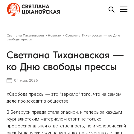
Светлана Тихановская
>
Новости
>
Светлана Тихановская — ко Дню
свободы прессы
Светлана Тихановская —
ко Дню свободы прессы
04 мая, 2026
«Свобода прессы — это “зеркало” того, что на самом
деле происходит в обществе.
В Беларуси правда стала опасной, и теперь за каждым
журналистским материалом стоит не только
профессиональная ответственность, но и человеческий
риск. Беларуские журналисты, которые честно делают