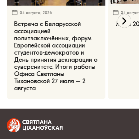
04 августа, 2026
04 август
Встреча с Беларусской
Июль 20
ассоциацией
политзаключённых, форум
Европейской ассоциации
студентов-демократов и
День принятия декларации о
суверенитете. Итоги работы
Офиса Светланы
Тихановской 27 июля – 2
августа